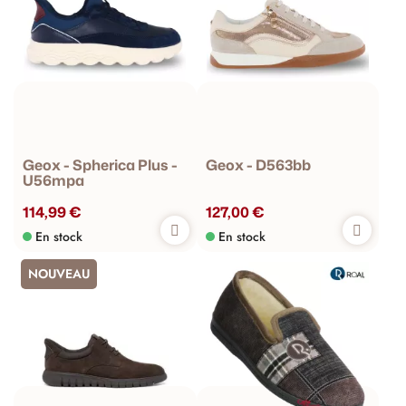
Geox - Spherica Plus -
Geox - D563bb
U56mpa
114,99 €
127,00 €
En stock
En stock
NOUVEAU