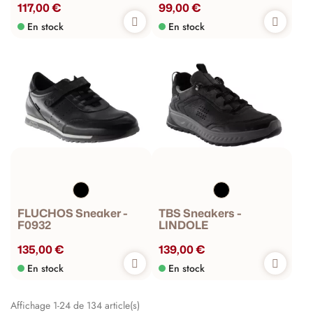
117,00 €
99,00 €
En stock
En stock
FLUCHOS Sneaker -
TBS Sneakers -
F0932
LINDOLE
135,00 €
139,00 €
En stock
En stock
Affichage 1-24 de 134 article(s)