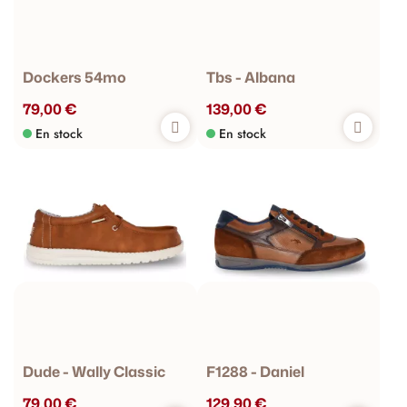
Dockers 54mo
Tbs - Albana
79,00 €
139,00 €
En stock
En stock
Dude - Wally Classic
F1288 - Daniel
79,00 €
129,90 €