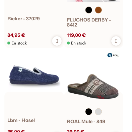
Rieker - 37029
FLUCHOS DERBY -
8412
84,95 €
119,00 €
En stock
En stock
Lbm - Hasel
ROAL Mule - 849
35,00 €
29,00 €