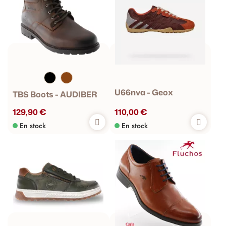
U66nva - Geox
TBS Boots - AUDIBER
129,90 €
110,00 €
En stock
En stock