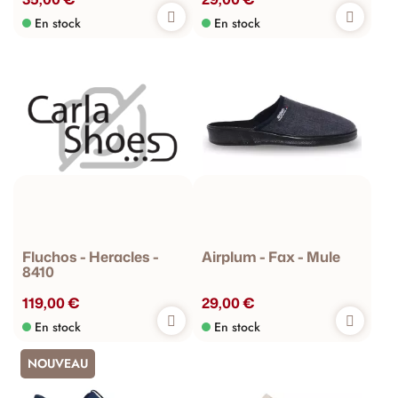
En stock
En stock
Fluchos - Heracles -
Airplum - Fax - Mule
8410
119,00 €
29,00 €
En stock
En stock
NOUVEAU