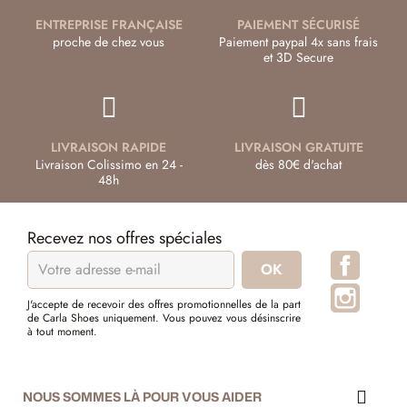
ENTREPRISE FRANÇAISE
PAIEMENT SÉCURISÉ
proche de chez vous
Paiement paypal 4x sans frais
et 3D Secure
LIVRAISON RAPIDE
LIVRAISON GRATUITE
Livraison Colissimo en 24 -
dès 80€ d'achat
48h
Recevez nos offres spéciales
Facebo
Instagr
J'accepte de recevoir des offres promotionnelles de la part
de Carla Shoes uniquement. Vous pouvez vous désinscrire
à tout moment.
NOUS SOMMES LÀ POUR VOUS AIDER