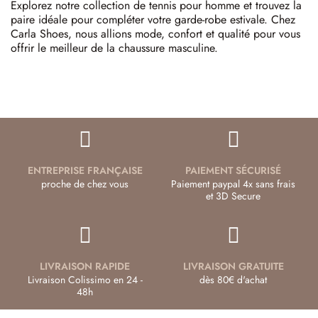
Explorez notre collection de tennis pour homme et trouvez la
paire idéale pour compléter votre garde-robe estivale. Chez
Carla Shoes, nous allions mode, confort et qualité pour vous
offrir le meilleur de la chaussure masculine.
ENTREPRISE FRANÇAISE
PAIEMENT SÉCURISÉ
proche de chez vous
Paiement paypal 4x sans frais
et 3D Secure
LIVRAISON RAPIDE
LIVRAISON GRATUITE
Livraison Colissimo en 24 -
dès 80€ d'achat
48h