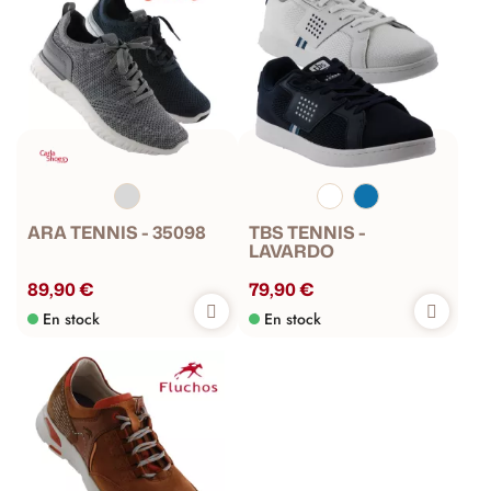
ARA TENNIS - 35098
TBS TENNIS -
LAVARDO
89,90 €
79,90 €
En stock
En stock