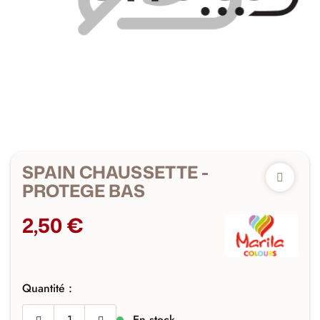
SPAIN CHAUSSETTE -
PROTEGE BAS
2,50 €
Quantité :
En stock