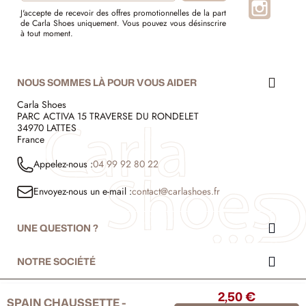
Instagr
J'accepte de recevoir des offres promotionnelles de la part
de Carla Shoes uniquement. Vous pouvez vous désinscrire
à tout moment.
NOUS SOMMES LÀ POUR VOUS AIDER
Carla Shoes
PARC ACTIVA 15 TRAVERSE DU RONDELET
34970 LATTES
France
Appelez-nous :
04 99 92 80 22
Envoyez-nous un e-mail :
contact@carlashoes.fr
UNE QUESTION ?
NOTRE SOCIÉTÉ
2,50 €
© 1999 - 2026 - Carla Shoes
SPAIN CHAUSSETTE -