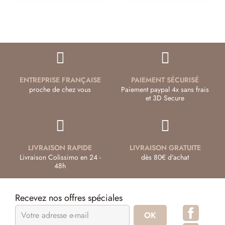
ENTREPRISE FRANÇAISE
PAIEMENT SÉCURISÉ
proche de chez vous
Paiement paypal 4x sans frais
et 3D Secure
LIVRAISON RAPIDE
LIVRAISON GRATUITE
Livraison Colissimo en 24 -
dès 80€ d'achat
48h
Recevez nos offres spéciales
Facebo