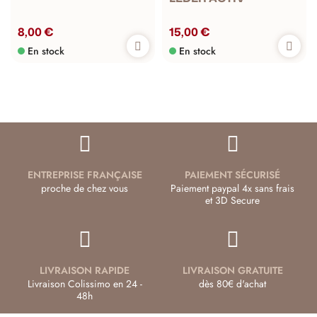
8,00 €
15,00 €
En stock
En stock
ENTREPRISE FRANÇAISE
PAIEMENT SÉCURISÉ
proche de chez vous
Paiement paypal 4x sans frais
et 3D Secure
LIVRAISON RAPIDE
LIVRAISON GRATUITE
Livraison Colissimo en 24 -
dès 80€ d'achat
48h