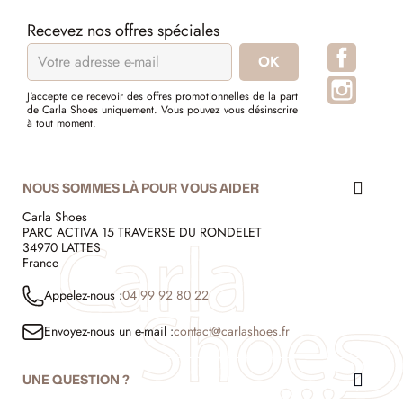
Recevez nos offres spéciales
Facebo
Instagr
J'accepte de recevoir des offres promotionnelles de la part
de Carla Shoes uniquement. Vous pouvez vous désinscrire
à tout moment.
NOUS SOMMES LÀ POUR VOUS AIDER
Carla Shoes
PARC ACTIVA 15 TRAVERSE DU RONDELET
34970 LATTES
France
Appelez-nous :
04 99 92 80 22
Envoyez-nous un e-mail :
contact@carlashoes.fr
UNE QUESTION ?