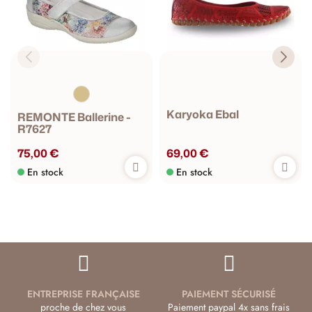
Karyoka Ebal
REMONTE Ballerine -
R7627
75,00 €
69,00 €
En stock
En stock
ENTREPRISE FRANÇAISE
PAIEMENT SÉCURISÉ
proche de chez vous
Paiement paypal 4x sans frais