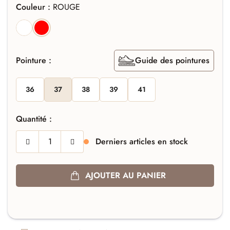
Couleur :
ROUGE
BLANC
ROUGE
Pointure :
Guide des pointures
36
37
38
39
41
Quantité :
Derniers articles en stock
AJOUTER AU PANIER