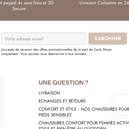
t paypal 4x sans frais et 3D
Livraison Colissimo en 24
Secure
J'accepte de recevoir des offres promotionnelles de la part de Carla Shoes
uniquement. Vous pouvez vous désinscrire à tout moment.
UNE QUESTION ?
LIVRAISON
ECHANGES ET RETOURS
CONFORT ET STYLE : NOS CHAUSSURES POU
PIEDS SENSIBLES
CHAUSSURES CONFORT POUR FEMMES ACTIVE
STYLE ET BIEN-ÊTRE AU QUOTIDIEN