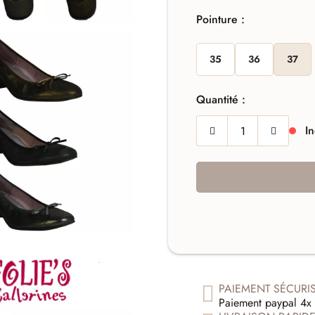
Pointure :
35
36
37
Quantité :
In
PAIEMENT SÉCURI
Paiement paypal 4x 