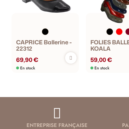
CAPRICE Ballerine -
FOLIES BALLE
22312
KOALA
69,90 €
59,00 €
En stock
En stock
ENTREPRISE FRANÇAISE
PA