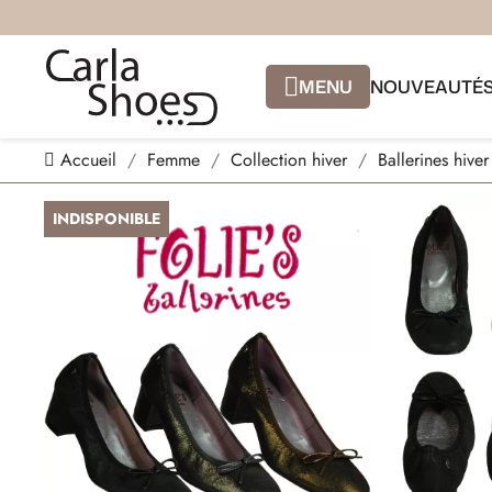
MENU
NOUVEAUTÉ
Accueil
Femme
Collection hiver
Ballerines hiver
INDISPONIBLE