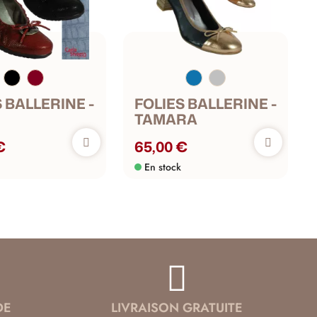
 BALLERINE -
FOLIES BALLERINE -
TAMARA
€
65,00 €
En stock
DE
LIVRAISON GRATUITE