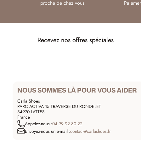
proche de chez vous
Paiemen
Recevez nos offres spéciales
NOUS SOMMES LÀ POUR VOUS AIDER
Carla Shoes
PARC ACTIVA 15 TRAVERSE DU RONDELET
34970 LATTES
France
Appelez-nous :
04 99 92 80 22
Envoyez-nous un e-mail :
contact@carlashoes.fr