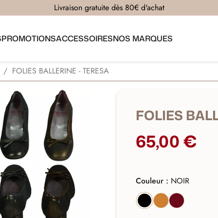
Livraison gratuite dès 80€ d'achat
S
PROMOTIONS
ACCESSOIRES
NOS MARQUES
FOLIES BALLERINE - TERESA
FOLIES BAL
65,00 €
Couleur :
NOIR
BRONZE
BORDEAU
NOIR