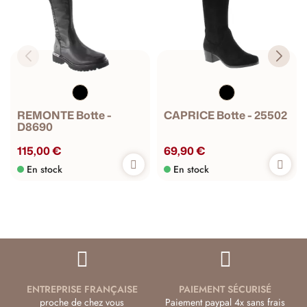
REMONTE Botte -
CAPRICE Botte - 25502
D8690
115,00 €
69,90 €
En stock
En stock
ENTREPRISE FRANÇAISE
PAIEMENT SÉCURISÉ
proche de chez vous
Paiement paypal 4x sans frais