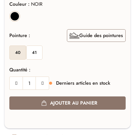
Couleur :
NOIR
NOIR
Pointure :
Guide des pointures
40
41
Quantité :
Derniers articles en stock
AJOUTER AU PANIER