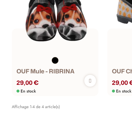
OUF Mule - RIBRINA
OUF C
29,00 €
29,00 
En stock
En stock
Affichage 1-4 de 4 article(s)