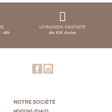
DE
LIVRAISON GRATUITE
 - 48h
dès 80€ d'achat
Facebook
Instagram
NOTRE SOCIÉTÉ
MENTIONS LÉGALES