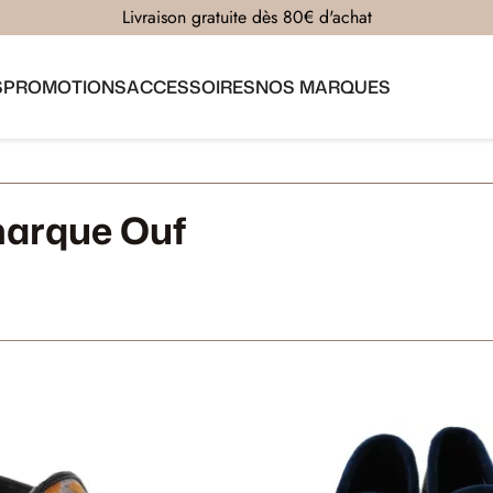
Livraison gratuite dès 80€ d'achat
S
PROMOTIONS
ACCESSOIRES
NOS MARQUES
 marque Ouf