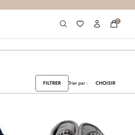
0
FILTRER
Trier par :
CHOISIR