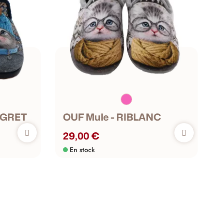
EGRET
OUF Mule - RIBLANC
29,00 €
En stock