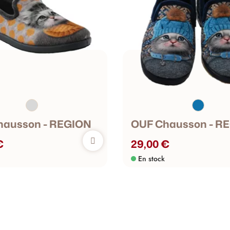
hausson - REGION
OUF Chausson - R
€
29,00 €
En stock