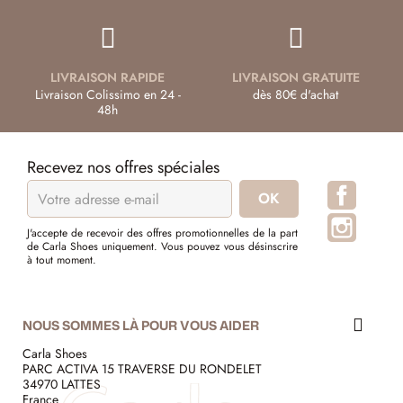
LIVRAISON RAPIDE
LIVRAISON GRATUITE
Livraison Colissimo en 24 -
dès 80€ d'achat
48h
Recevez nos offres spéciales
Facebo
Instagr
J'accepte de recevoir des offres promotionnelles de la part
de Carla Shoes uniquement. Vous pouvez vous désinscrire
à tout moment.
NOUS SOMMES LÀ POUR VOUS AIDER
Carla Shoes
PARC ACTIVA 15 TRAVERSE DU RONDELET
34970 LATTES
France