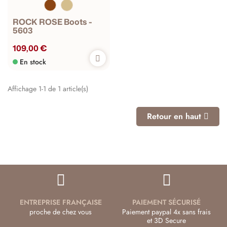
ROCK ROSE Boots -
5603
109,00 €
En stock
Affichage 1-1 de 1 article(s)
Retour en haut
ENTREPRISE FRANÇAISE
PAIEMENT SÉCURISÉ
proche de chez vous
Paiement paypal 4x sans frais
et 3D Secure