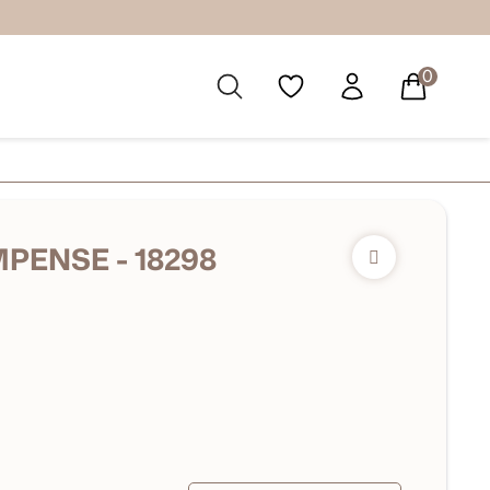
0
ENSE - 18298