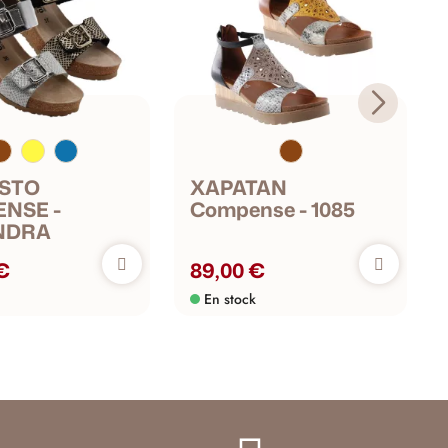
STO
XAPATAN
NSE -
Compense - 1085
NDRA
 €
89,00 €
En stock