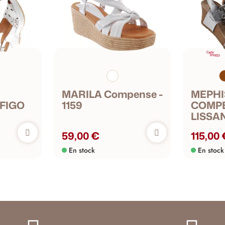
MARILA Compense -
MEPHI
FIGO
1159
COMPE
LISSA
59,00 €
115,00
En stock
En stock