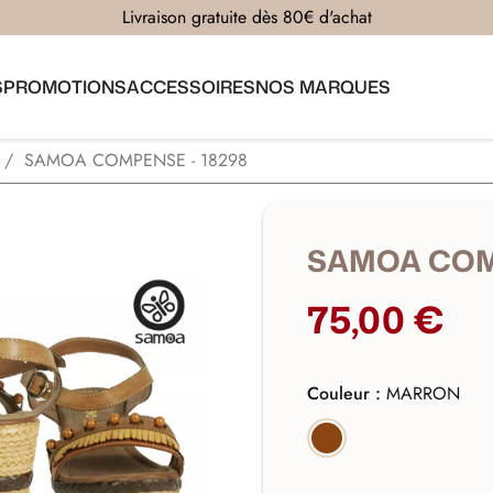
Livraison gratuite dès 80€ d'achat
S
PROMOTIONS
ACCESSOIRES
NOS MARQUES
SAMOA COMPENSE - 18298
SAMOA COMP
75,00 €
Couleur :
MARRON
MARRON