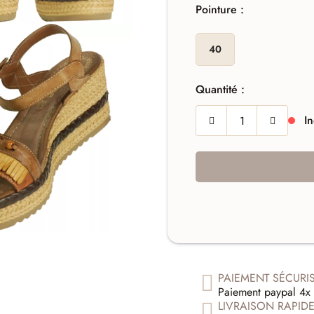
Pointure :
40
Quantité :
In
PAIEMENT SÉCURI
Paiement paypal 4x 
LIVRAISON RAPID