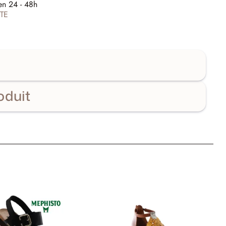
en 24 - 48h
TE
oduit