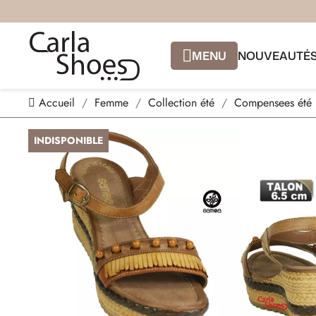
MENU
NOUVEAUTÉ
Accueil
Femme
Collection été
Compensees été
INDISPONIBLE