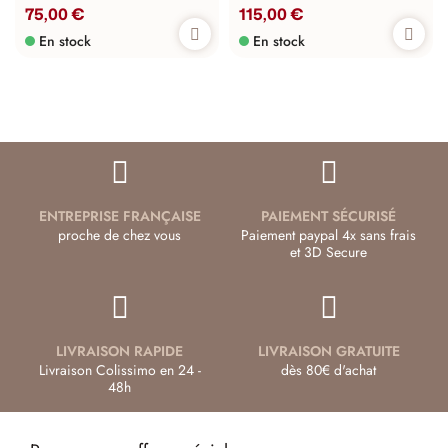
75,00 €
115,00 €
En stock
En stock
ENTREPRISE FRANÇAISE
PAIEMENT SÉCURISÉ
proche de chez vous
Paiement paypal 4x sans frais
et 3D Secure
LIVRAISON RAPIDE
LIVRAISON GRATUITE
Livraison Colissimo en 24 -
dès 80€ d'achat
48h