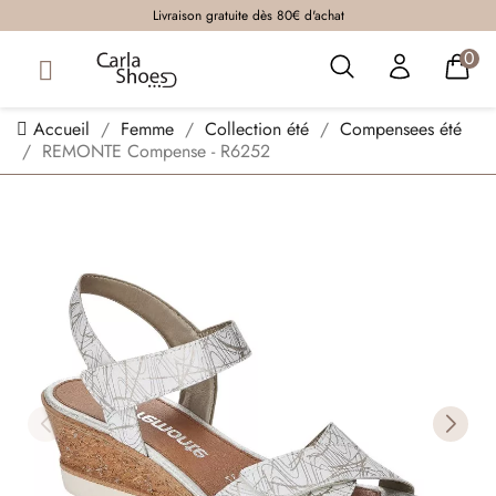
Livraison gratuite dès 80€ d'achat
0
Accueil
Femme
Collection été
Compensees été
REMONTE Compense - R6252