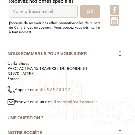
Recevez nos offres spéciales
Facebo
Instagr
J'accepte de recevoir des offres promotionnelles de la part
de Carla Shoes uniquement. Vous pouvez vous désinscrire
à tout moment.
NOUS SOMMES LÀ POUR VOUS AIDER
Carla Shoes
PARC ACTIVA 15 TRAVERSE DU RONDELET
34970 LATTES
France
Appelez-nous :
04 99 92 80 22
Envoyez-nous un e-mail :
contact@carlashoes.fr
UNE QUESTION ?
NOTRE SOCIÉTÉ