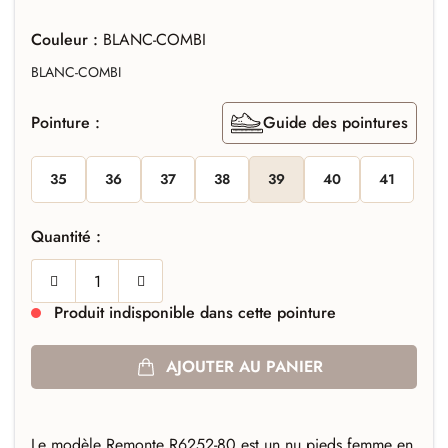
Couleur :
BLANC-COMBI
BLANC-COMBI
Pointure :
Guide des pointures
35
36
37
38
39
40
41
Quantité :
Produit indisponible dans cette pointure
AJOUTER AU PANIER
Le modèle Remonte R6252-80
est un
nu pieds femme
en