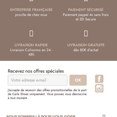
ENTREPRISE FRANÇAISE
PAIEMENT SÉCURISÉ
proche de chez vous
Paiement paypal 4x sans frais
et 3D Secure
LIVRAISON RAPIDE
LIVRAISON GRATUITE
Livraison Colissimo en 24 -
dès 80€ d'achat
48h
Recevez nos offres spéciales
Facebo
Instagr
J'accepte de recevoir des offres promotionnelles de la part
de Carla Shoes uniquement. Vous pouvez vous désinscrire
à tout moment.
NOUS SOMMES LÀ POUR VOUS AIDER