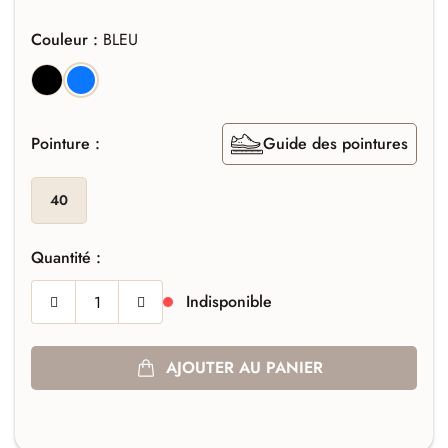
Couleur :
BLEU
NOIR
BLEU
Pointure :
Guide des pointures
40
Quantité :
Indisponible
AJOUTER AU PANIER