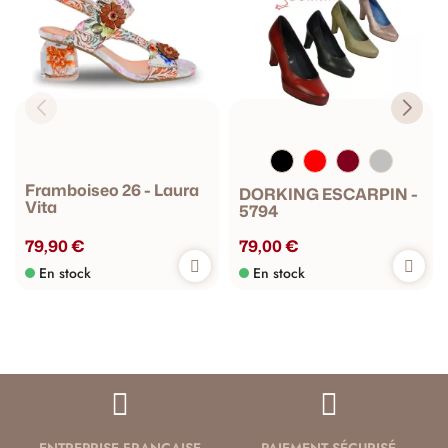
Framboiseo 26 - Laura
DORKING ESCARPIN -
Vita
5794
79,90 €
79,00 €
En stock
En stock
ENTREPRISE FRANÇAISE
PAIEMENT SÉCURISÉ