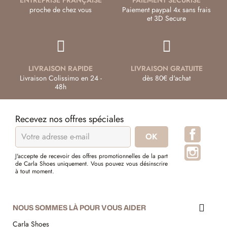
proche de chez vous
Paiement paypal 4x sans frais
et 3D Secure
LIVRAISON RAPIDE
LIVRAISON GRATUITE
Livraison Colissimo en 24 -
dès 80€ d'achat
48h
Recevez nos offres spéciales
Facebo
Instagr
J'accepte de recevoir des offres promotionnelles de la part
de Carla Shoes uniquement. Vous pouvez vous désinscrire
à tout moment.
NOUS SOMMES LÀ POUR VOUS AIDER
Carla Shoes