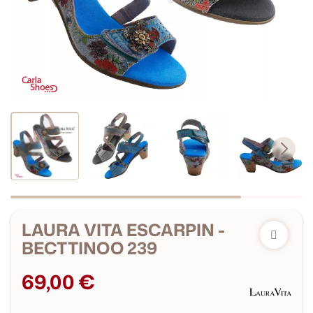
LAURA VITA ESCARPIN -
BECTTINOO 239
69,00 €