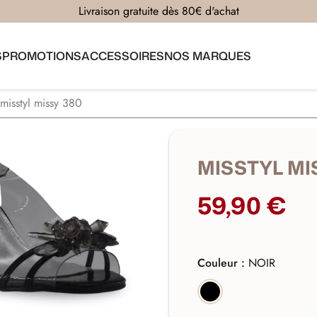
Livraison gratuite dès 80€ d'achat
S
PROMOTIONS
ACCESSOIRES
NOS MARQUES
misstyl missy 380
MISSTYL MI
59,90 €
Couleur :
NOIR
NOIR