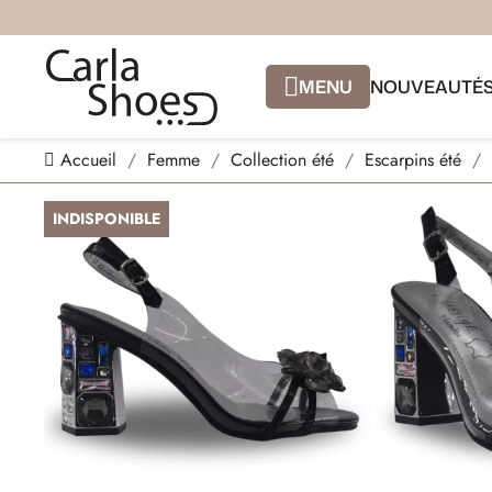
MENU
NOUVEAUTÉ
Accueil
Femme
Collection été
Escarpins été
INDISPONIBLE