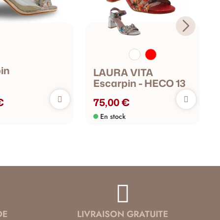
in
LAURA VITA
Escarpin - HECO 13
€
75,00 €
En stock
DE
LIVRAISON GRATUITE