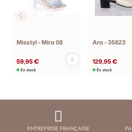
Misstyl - Mira 08
Ara - 35823
59,95 €
129,95 €
En stock
En stock
ENTREPRISE FRANÇAISE
PA