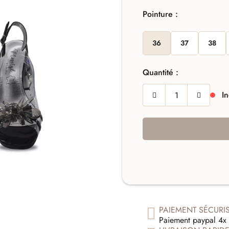
Pointure :
36
37
38
Quantité :
In
PAIEMENT SÉCURI
Paiement paypal 4x 