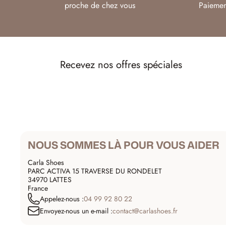
proche de chez vous
Paiemen
Recevez nos offres spéciales
NOUS SOMMES LÀ POUR VOUS AIDER
Carla Shoes
PARC ACTIVA 15 TRAVERSE DU RONDELET
34970 LATTES
France
Appelez-nous :
04 99 92 80 22
Envoyez-nous un e-mail :
contact@carlashoes.fr