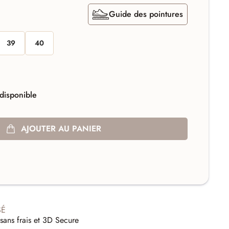
Guide des pointures
39
40
disponible
AJOUTER AU PANIER
SÉ
sans frais et 3D Secure