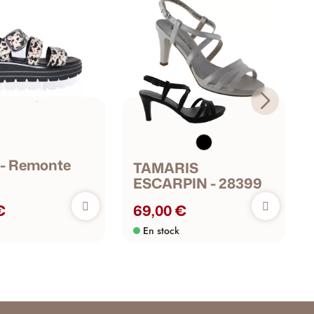
 - Remonte
TAMARIS
ESCARPIN - 28399
€
69,00 €
En stock