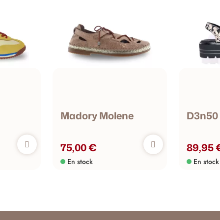
Madory Molene
D3n50
75,00 €
89,95 
En stock
En stock