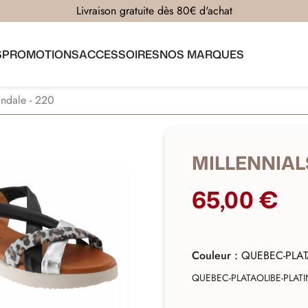
Livraison gratuite dès 80€ d'achat
S
PROMOTIONS
ACCESSOIRES
NOS MARQUES
ndale - 220
MILLENNIAL
65,00 €
Couleur :
QUEBEC-PLA
QUEBEC-PLATA
OLIBE-PLAT