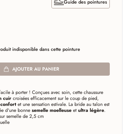
Guide des pointures
oduit indisponible dans cette pointure
AJOUTER AU PANIER
facile à porter ! Conçues avec soin, cette chaussure
n cuir
croisées efficacement sur le coup de pied,
e
confort
et une sensation estivale. La bride au talon est
ipée d'une bonne
semelle
moelleuse
et
ultra
légère
.
sur semelle de 2,5 cm
uelle