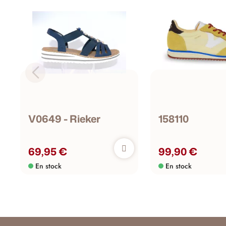
V0649 - Rieker
158110
69,95 €
99,90 €
En stock
En stock