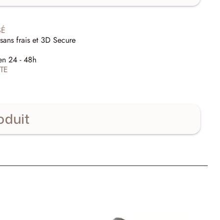
SÉ
sans frais et 3D Secure
E
en 24 - 48h
TE
oduit