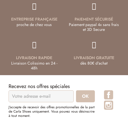
ENTREPRISE FRANÇAISE
PAIEMENT SÉCURISÉ
proche de chez vous
Paiement paypal 4x sans frais
et 3D Secure
LIVRAISON RAPIDE
LIVRAISON GRATUITE
Livraison Colissimo en 24 -
dès 80€ d'achat
48h
Recevez nos offres spéciales
Facebo
Instagr
J'accepte de recevoir des offres promotionnelles de la part
de Carla Shoes uniquement. Vous pouvez vous désinscrire
à tout moment.