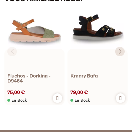
Fluchos - Dorking -
Kmary Bafa
D9464
75,00 €
79,00 €
En stock
En stock