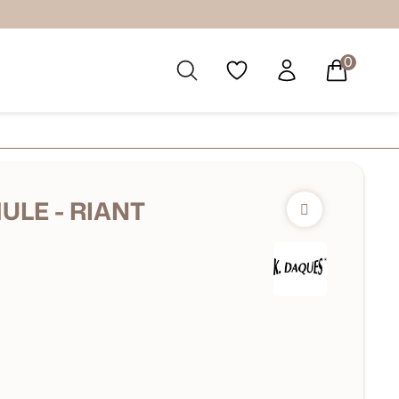
0
ULE - RIANT