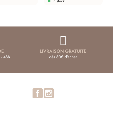
En stock
DE
LIVRAISON GRATUITE
 - 48h
dès 80€ d'achat
Facebook
Instagram