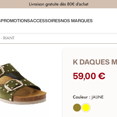
Livraison gratuite dès 80€ d'achat
S
PROMOTIONS
ACCESSOIRES
NOS MARQUES
- RIANT
K DAQUES M
59,00 €
Couleur :
JAUNE
KAKI
JAUNE