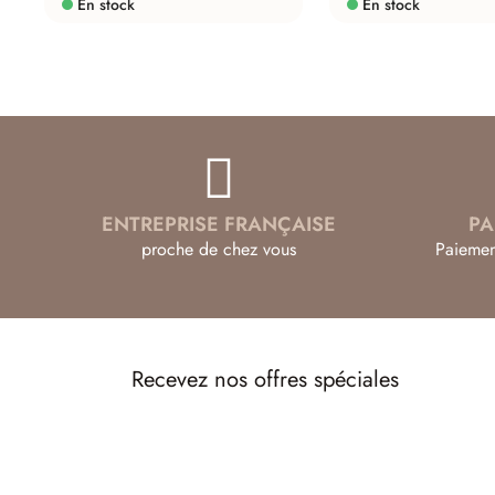
En stock
En stock
ENTREPRISE FRANÇAISE
PA
proche de chez vous
Paiemen
Recevez nos offres spéciales