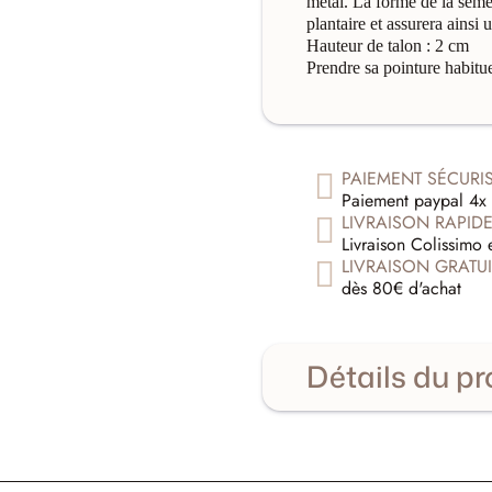
métal. La forme de la semel
plantaire et assurera ainsi
Hauteur de talon : 2 cm
Prendre sa pointure habitue
PAIEMENT SÉCURI
Paiement paypal 4x 
LIVRAISON RAPID
Livraison Colissimo 
LIVRAISON GRATUI
dès 80€ d'achat
Détails du pr