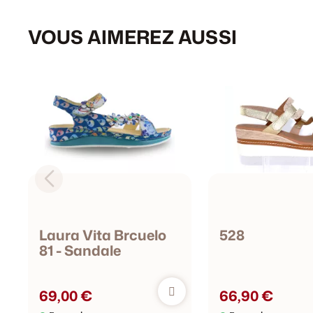
VOUS AIMEREZ AUSSI
Laura Vita Brcuelo
528
81 - Sandale
69,00 €
66,90 €