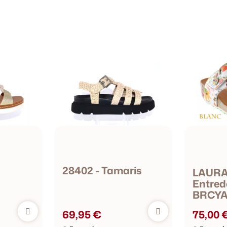
28402 - Tamaris
LAURA
Entredo
BRCYA
69,95 €
75,00 