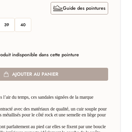
Guide des pointures
39
40
oduit indisponible dans cette pointure
AJOUTER AU PANIER
ans l’air du temps, ces sandales signées de la marque
ontracté avec des matériaux de qualité, un cuir souple pour
s métallisés pour le côté rock et une semelle en liège pour
ont parfaitement au pied car elles se fixent par une boucle