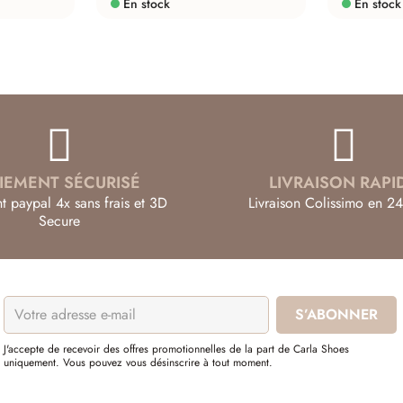
En stock
En stock
IEMENT SÉCURISÉ
LIVRAISON RAPI
t paypal 4x sans frais et 3D
Livraison Colissimo en 24
Secure
J'accepte de recevoir des offres promotionnelles de la part de Carla Shoes
uniquement. Vous pouvez vous désinscrire à tout moment.