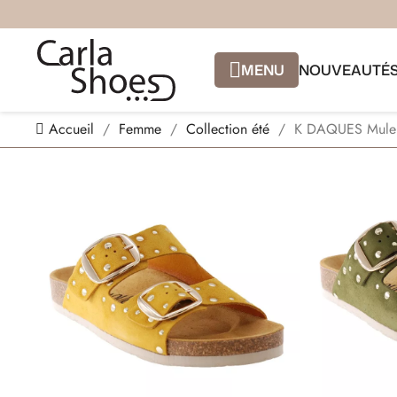
MENU
NOUVEAUTÉ
Accueil
Femme
Collection été
K DAQUES Mule 