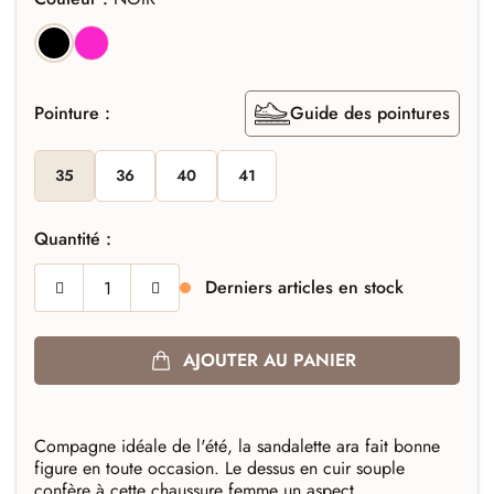
PINK
NOIR
Pointure :
Guide des pointures
35
36
40
41
Quantité :
Derniers articles en stock
AJOUTER AU PANIER
Compagne idéale de l'été, la sandalette ara fait bonne
figure en toute occasion. Le dessus en cuir souple
confère à cette chaussure femme un aspect