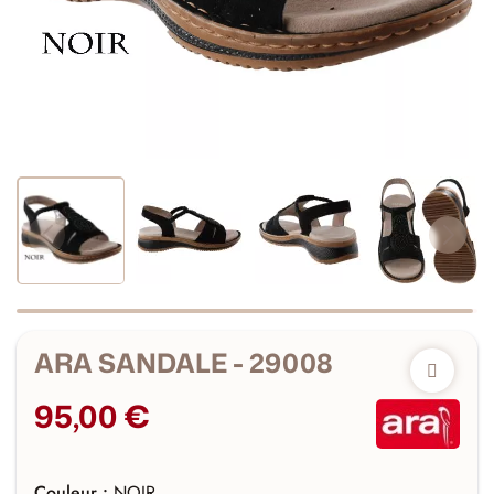
ARA SANDALE - 29008
95,00 €
Couleur :
NOIR