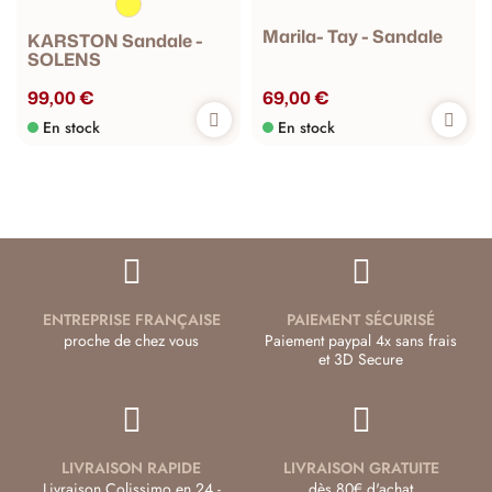
Marila- Tay - Sandale
KARSTON Sandale -
SOLENS
99,00 €
69,00 €
En stock
En stock
ENTREPRISE FRANÇAISE
PAIEMENT SÉCURISÉ
proche de chez vous
Paiement paypal 4x sans frais
et 3D Secure
LIVRAISON RAPIDE
LIVRAISON GRATUITE
Livraison Colissimo en 24 -
dès 80€ d'achat