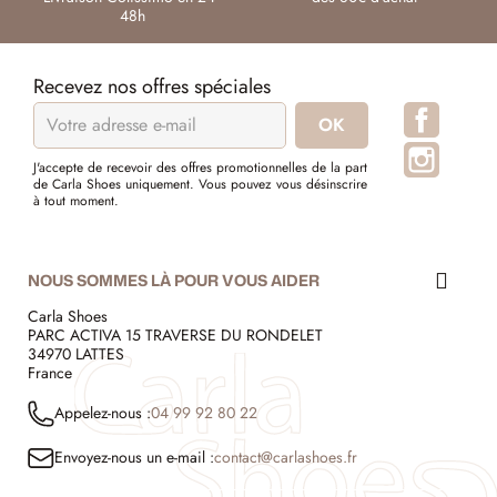
48h
Recevez nos offres spéciales
Facebo
Instagr
J'accepte de recevoir des offres promotionnelles de la part
de Carla Shoes uniquement. Vous pouvez vous désinscrire
à tout moment.
NOUS SOMMES LÀ POUR VOUS AIDER
Carla Shoes
PARC ACTIVA 15 TRAVERSE DU RONDELET
34970 LATTES
France
Appelez-nous :
04 99 92 80 22
Envoyez-nous un e-mail :
contact@carlashoes.fr