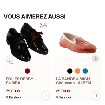
VOUS AIMEREZ AUSSI
FOLIES DERBY -
LA BANDE A MICH
RUMBA
Chausson - ALBEM
79,00 €
25,00 €
En stock
En stock