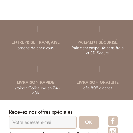
ENTREPRISE FRANÇAISE
PAIEMENT SÉCURISÉ
proche de chez vous
Paiement paypal 4x sans frais
et 3D Secure
LIVRAISON RAPIDE
LIVRAISON GRATUITE
Livraison Colissimo en 24 -
dès 80€ d'achat
48h
Recevez nos offres spéciales
Facebo
Instagr