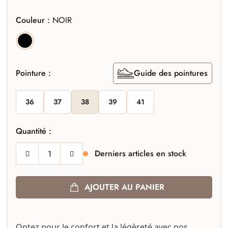
Couleur :
NOIR
NOIR
Pointure :
Guide des pointures
36
37
38
39
41
Quantité :
Derniers articles en stock
AJOUTER AU PANIER
Optez pour le confort et la légèreté avec nos