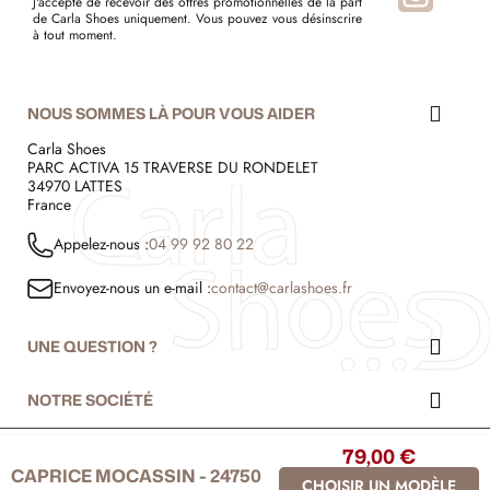
J'accepte de recevoir des offres promotionnelles de la part
de Carla Shoes uniquement. Vous pouvez vous désinscrire
à tout moment.
NOUS SOMMES LÀ POUR VOUS AIDER
Carla Shoes
PARC ACTIVA 15 TRAVERSE DU RONDELET
34970 LATTES
France
Appelez-nous :
04 99 92 80 22
Envoyez-nous un e-mail :
contact@carlashoes.fr
UNE QUESTION ?
NOTRE SOCIÉTÉ
79,00 €
© 1999 - 2026 - Carla Shoes
CAPRICE MOCASSIN - 24750
CHOISIR UN MODÈLE