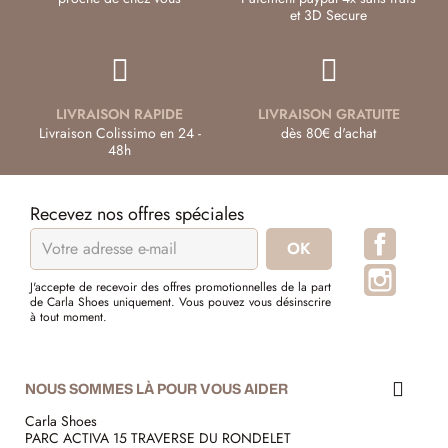
et 3D Secure
LIVRAISON RAPIDE
LIVRAISON GRATUITE
Livraison Colissimo en 24 -
dès 80€ d'achat
48h
Recevez nos offres spéciales
Facebo
Instagr
J'accepte de recevoir des offres promotionnelles de la part
de Carla Shoes uniquement. Vous pouvez vous désinscrire
à tout moment.
NOUS SOMMES LÀ POUR VOUS AIDER
Carla Shoes
PARC ACTIVA 15 TRAVERSE DU RONDELET