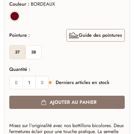
Couleur :
BORDEAUX
BORDEAUX
Pointure :
Guide des pointures
37
38
Quantité :
Derniers articles en stock
AJOUTER AU PANIER
Misez sur l'originalité avec nos bottillons bicolores. Deux
fermetures éclair pour une touche pratique. La semelle