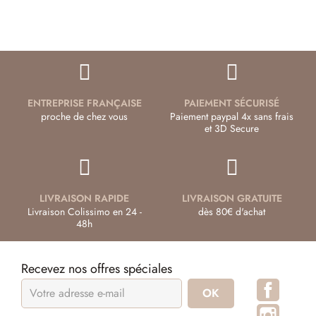
ENTREPRISE FRANÇAISE
PAIEMENT SÉCURISÉ
proche de chez vous
Paiement paypal 4x sans frais
et 3D Secure
LIVRAISON RAPIDE
LIVRAISON GRATUITE
Livraison Colissimo en 24 -
dès 80€ d'achat
48h
Recevez nos offres spéciales
Facebo
Instagr