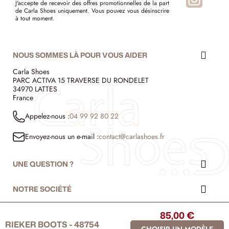
J'accepte de recevoir des offres promotionnelles de la part
de Carla Shoes uniquement. Vous pouvez vous désinscrire
à tout moment.
NOUS SOMMES LÀ POUR VOUS AIDER
Carla Shoes
PARC ACTIVA 15 TRAVERSE DU RONDELET
34970 LATTES
France
Appelez-nous :
04 99 92 80 22
Envoyez-nous un e-mail :
contact@carlashoes.fr
UNE QUESTION ?
NOTRE SOCIÉTÉ
85,00 €
© 1999 - 2026 - Carla Shoes
RIEKER BOOTS - 48754