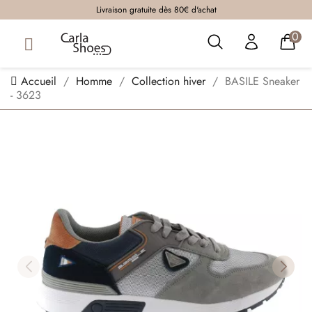
Livraison gratuite dès 80€ d'achat
0
Accueil
Homme
Collection hiver
BASILE Sneaker
- 3623