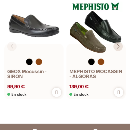
GEOX Mocassin -
MEPHISTO MOCASSIN
SIRON
- ALGORAS
99,90 €
139,00 €
En stock
En stock