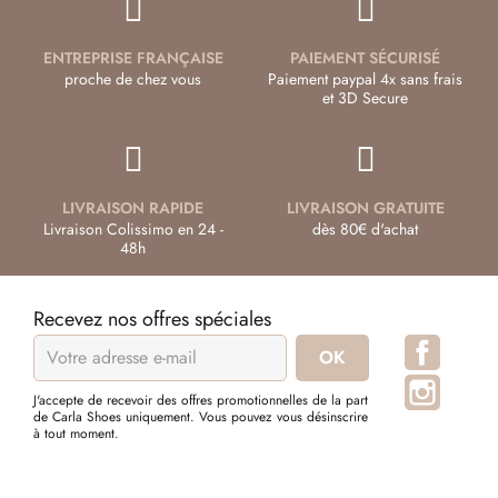
ENTREPRISE FRANÇAISE
PAIEMENT SÉCURISÉ
proche de chez vous
Paiement paypal 4x sans frais
et 3D Secure
LIVRAISON RAPIDE
LIVRAISON GRATUITE
Livraison Colissimo en 24 -
dès 80€ d'achat
48h
Recevez nos offres spéciales
Facebo
Instagr
J'accepte de recevoir des offres promotionnelles de la part
de Carla Shoes uniquement. Vous pouvez vous désinscrire
à tout moment.