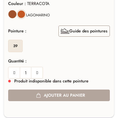
Couleur :
TERRACOTA
CUERO
TERRACOTA
LAGO
MARINO
Pointure :
Guide des pointures
39
Quantité :
Produit indisponible dans cette pointure
AJOUTER AU PANIER