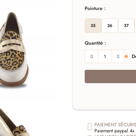
Pointure :
35
36
37
Quantité :
De
PAIEMENT SÉCURI
Paiement paypal 4x 