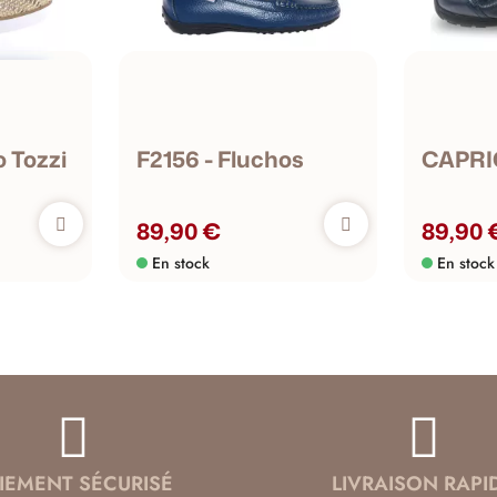
 Tozzi
F2156 - Fluchos
CAPRI
89,90 €
89,90 
En stock
En stock
IEMENT SÉCURISÉ
LIVRAISON RAPI