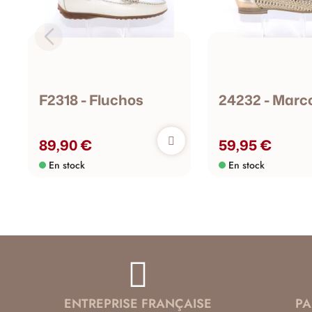
F2318 - Fluchos
24232 - Marco
89,90 €
59,95 €
En stock
En stock
ENTREPRISE FRANÇAISE
PA