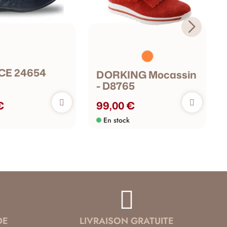
CE 24654
DORKING Mocassin
- D8765
€
99,00 €
En stock
DE
LIVRAISON GRATUITE