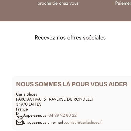
proche de chez vous
Paiemen
Recevez nos offres spéciales
NOUS SOMMES LÀ POUR VOUS AIDER
Carla Shoes
PARC ACTIVA 15 TRAVERSE DU RONDELET
34970 LATTES
France
Appelez-nous :
04 99 92 80 22
Envoyez-nous un e-mail :
contact@carlashoes.fr