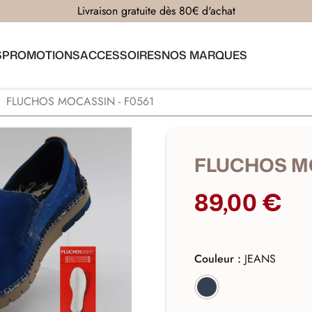
Livraison gratuite dès 80€ d'achat
S
PROMOTIONS
ACCESSOIRES
NOS MARQUES
FLUCHOS MOCASSIN - F0561
FLUCHOS MO
89,00 €
Couleur :
JEANS
JEANS