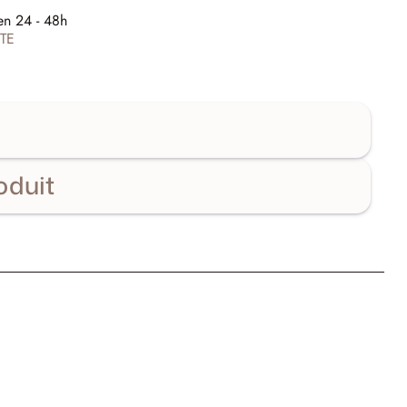
E
en 24 - 48h
TE
oduit