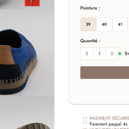
Pointure :
39
40
41
Quantité :
En
PAIEMENT SÉCURI
Paiement paypal 4x 