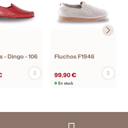
 - Dingo - 106
Fluchos F1946
€
99,90 €
En stock