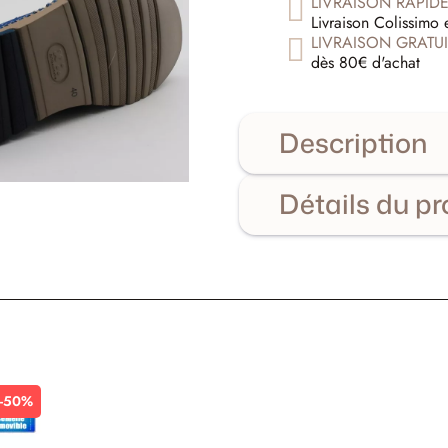
LIVRAISON RAPID
Livraison Colissimo 
LIVRAISON GRATUI
dès 80€ d'achat
Description
Détails du pr
-50%