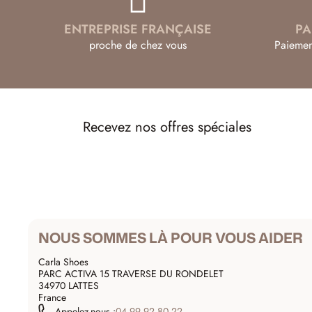
ENTREPRISE FRANÇAISE
PA
proche de chez vous
Paiemen
Recevez nos offres spéciales
NOUS SOMMES LÀ POUR VOUS AIDER
Carla Shoes
PARC ACTIVA 15 TRAVERSE DU RONDELET
34970 LATTES
France
Appelez-nous :
04 99 92 80 22