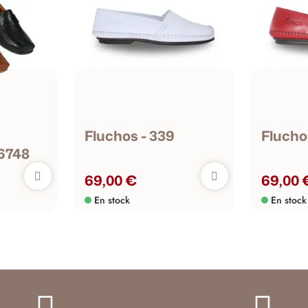
Fluchos - 339
Fluchos
6748
69,00 €
69,00 
En stock
En stock