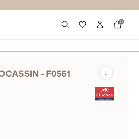
0
CASSIN - F0561