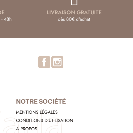
DE
LIVRAISON GRATUITE
 - 48h
dès 80€ d'achat
Facebook
Instagram
NOTRE SOCIÉTÉ
MENTIONS LÉGALES
CONDITIONS D'UTILISATION
R
A PROPOS