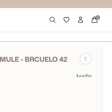
0
 MULE - BRCUELO 42