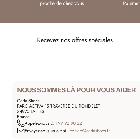
proche de chez vous
Paiemen
Recevez nos offres spéciales
NOUS SOMMES LÀ POUR VOUS AIDER
Carla Shoes
PARC ACTIVA 15 TRAVERSE DU RONDELET
34970 LATTES
France
Appelez-nous :
04 99 92 80 22
Envoyez-nous un e-mail :
contact@carlashoes.fr