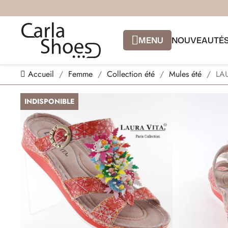
MENU
NOUVEAUTÉ
Accueil
Femme
Collection été
Mules été
LA
INDISPONIBLE