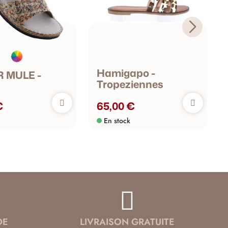
Hamigapo -
R MULE -
Tropeziennes
€
65,00 €
En stock
DE
LIVRAISON GRATUITE