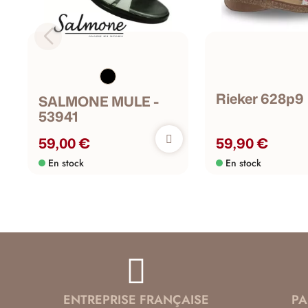
Rieker 628p9
SALMONE MULE -
53941
59,00 €
59,90 €
En stock
En stock
ENTREPRISE FRANÇAISE
PA