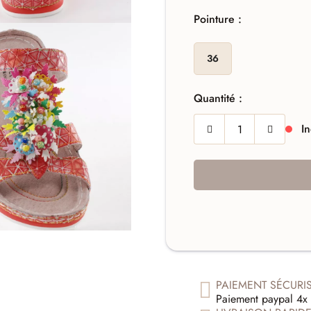
Pointure :
36
Quantité :
In
PAIEMENT SÉCURI
Paiement paypal 4x 