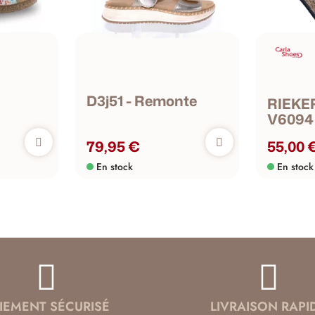
D3j51 - Remonte
RIEKE
V6094
79,95 €
55,00 
En stock
En stock
IEMENT SÉCURISÉ
LIVRAISON RAPI