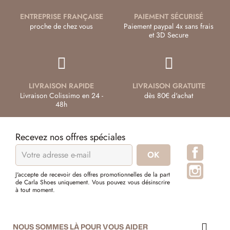
ENTREPRISE FRANÇAISE
PAIEMENT SÉCURISÉ
proche de chez vous
Paiement paypal 4x sans frais
et 3D Secure
LIVRAISON RAPIDE
LIVRAISON GRATUITE
Livraison Colissimo en 24 -
dès 80€ d'achat
48h
Recevez nos offres spéciales
Facebo
Instagr
J'accepte de recevoir des offres promotionnelles de la part
de Carla Shoes uniquement. Vous pouvez vous désinscrire
à tout moment.
NOUS SOMMES LÀ POUR VOUS AIDER