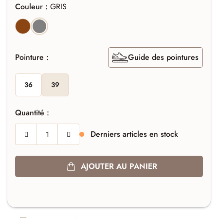
Couleur :
GRIS
MARRON
GRIS
Pointure :
Guide des pointures
36
39
Quantité :
Derniers articles en stock
AJOUTER AU PANIER