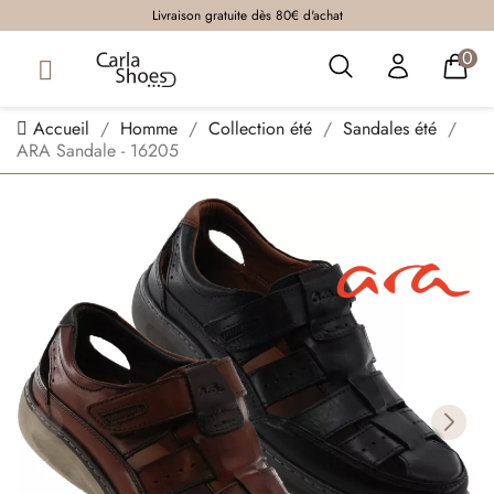
Livraison gratuite dès 80€ d'achat
0
Accueil
Homme
Collection été
Sandales été
ARA Sandale - 16205