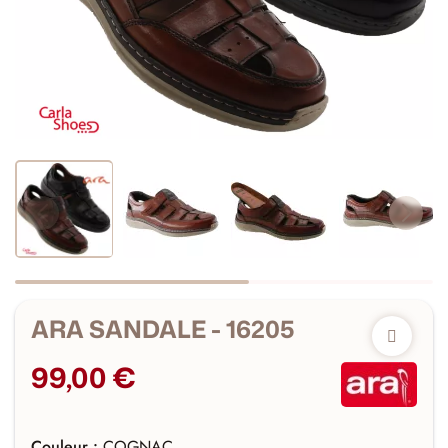
ARA SANDALE - 16205
99,00 €
Couleur :
COGNAC