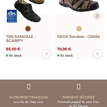
TBS SANDALE -
GEOX Sandale - C6088
SCAMPY
85,00 €
79,90 €
En stock
En stock
ENTREPRISE FRANÇAISE
PAIEMENT SÉCURISÉ
proche de chez vous
Paiement paypal 4x sans frais
et 3D Secure