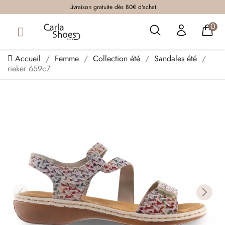
Livraison gratuite dès 80€ d'achat
0
Accueil
Femme
Collection été
Sandales été
rieker 659c7