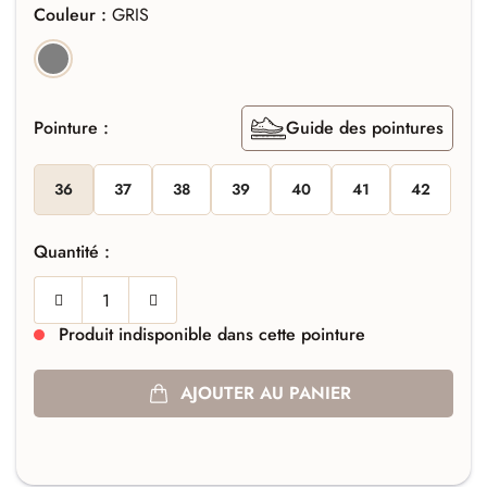
Couleur :
GRIS
GRIS
Pointure :
Guide des pointures
36
37
38
39
40
41
42
Quantité :
Produit indisponible dans cette pointure
AJOUTER AU PANIER