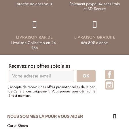
proche de chez vous
Paiement paypal 4x sans frais
et 3D Secure
LIVRAISON RAPIDE
LIVRAISON GRATUITE
Livraison Colissimo en 24 -
dès 80€ d'achat
48h
Recevez nos offres spéciales
Facebo
Instagr
J'accepte de recevoir des offres promotionnelles de la part
de Carla Shoes uniquement. Vous pouvez vous désinscrire
à tout moment.
NOUS SOMMES LÀ POUR VOUS AIDER
Carla Shoes