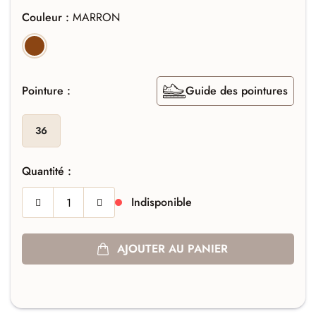
Couleur :
MARRON
MARRON
Pointure :
Guide des pointures
36
Quantité :
Indisponible
AJOUTER AU PANIER