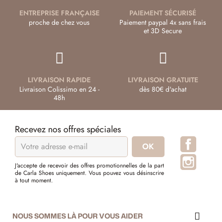
ENTREPRISE FRANÇAISE
PAIEMENT SÉCURISÉ
proche de chez vous
Paiement paypal 4x sans frais
et 3D Secure
LIVRAISON RAPIDE
LIVRAISON GRATUITE
Livraison Colissimo en 24 -
dès 80€ d'achat
48h
Recevez nos offres spéciales
Facebo
Instagr
J'accepte de recevoir des offres promotionnelles de la part
de Carla Shoes uniquement. Vous pouvez vous désinscrire
à tout moment.
NOUS SOMMES LÀ POUR VOUS AIDER