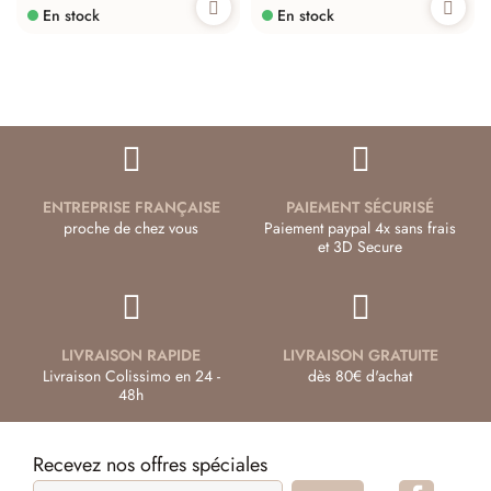
En stock
En stock
ENTREPRISE FRANÇAISE
PAIEMENT SÉCURISÉ
proche de chez vous
Paiement paypal 4x sans frais
et 3D Secure
LIVRAISON RAPIDE
LIVRAISON GRATUITE
Livraison Colissimo en 24 -
dès 80€ d'achat
48h
Recevez nos offres spéciales
Facebo