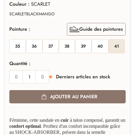
Couleur :
SCARLET
SCARLET
BLACK
MANGO
Pointure :
Guide des pointures
35
36
37
38
39
40
41
Quantité :
Derniers articles en stock
AJOUTER AU PANIER
Féminine, cette sandale
en
cuir
à talon compensé, garantit un
confort optimal
. Profitez d'un confort incomparable grâce
au SHOCK-ABSORBER, présent dans la semelle