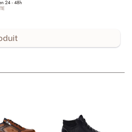
en 24 - 48h
TE
oduit