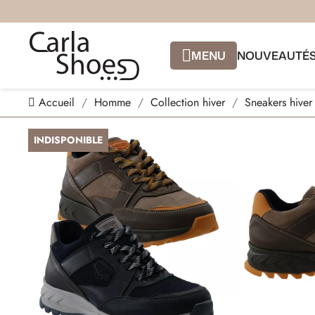
MENU
NOUVEAUTÉ
Accueil
Homme
Collection hiver
Sneakers hiver
INDISPONIBLE