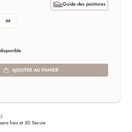
Guide des pointures
46
disponible
AJOUTER AU PANIER
SÉ
sans frais et 3D Secure
E