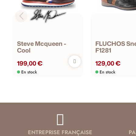
Steve Mcqueen -
FLUCHOS Sne
Cool
F1281
199,00 €
129,00 €
En stock
En stock
ENTREPRISE FRANÇAISE
PA