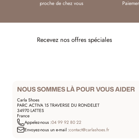
proche de chez vous
Paiemen
Recevez nos offres spéciales
NOUS SOMMES LÀ POUR VOUS AIDER
Carla Shoes
PARC ACTIVA 15 TRAVERSE DU RONDELET
34970 LATTES
France
Appelez-nous :
04 99 92 80 22
Envoyez-nous un e-mail :
contact@carlashoes.fr