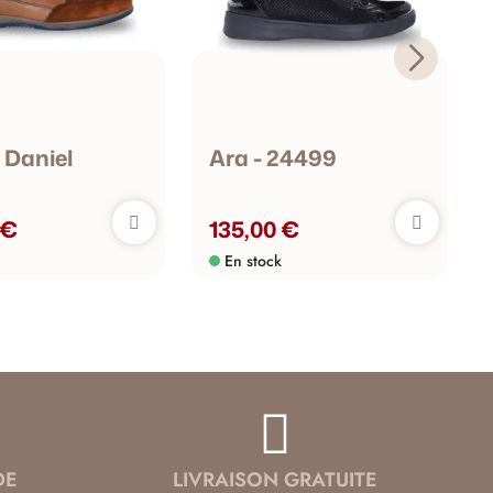
 Daniel
Ara - 24499
 €
135,00 €
En stock
DE
LIVRAISON GRATUITE