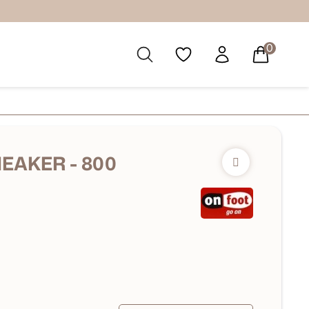
0
EAKER - 800