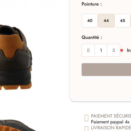
Pointure :
40
44
45
Quantité :
In
PAIEMENT SÉCURI
Paiement paypal 4x 
LIVRAISON RAPID