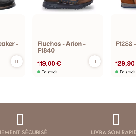
aker -
Fluchos - Arion -
F1288 -
F1840
119,00 €
129,90
En stock
En stock
IEMENT SÉCURISÉ
LIVRAISON RAPI