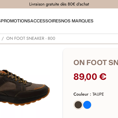
Livraison gratuite dès 80€ d'achat
S
PROMOTIONS
ACCESSOIRES
NOS MARQUES
ON FOOT SNEAKER - 800
ON FOOT SN
89,00 €
Couleur :
TAUPE
BLEU
TAUPE