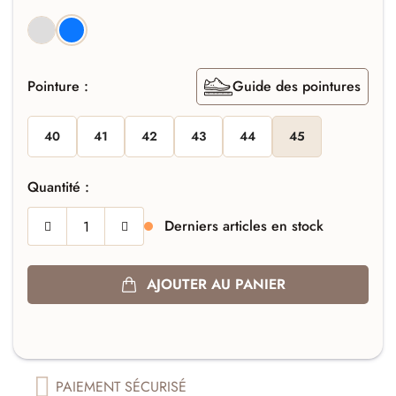
GLACE
BLEU
Pointure :
Guide des pointures
40
41
42
43
44
45
Quantité :
Derniers articles en stock
AJOUTER AU PANIER
PAIEMENT SÉCURISÉ