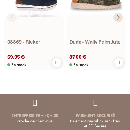
08869 - Rieker
Dude - Wally Palm Jute
69,95 €
87,00 €
En stock
En stock
ENTREPRISE FRANÇAISE
PAIEMENT SÉCURISÉ
proche de chez vous
Paiement paypal 4x sans frais
et 3D Secure