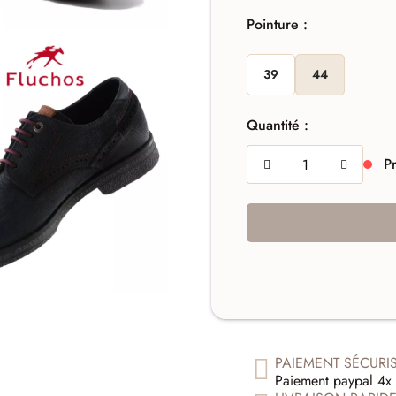
Pointure :
39
44
Quantité :
Pr
PAIEMENT SÉCURI
Paiement paypal 4x 