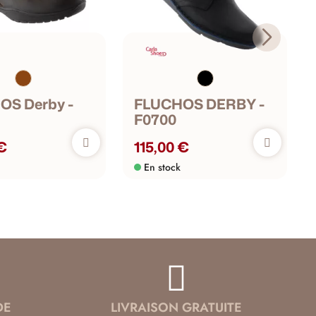
OS Derby -
FLUCHOS DERBY -
F0700
 €
115,00 €
En stock
DE
LIVRAISON GRATUITE