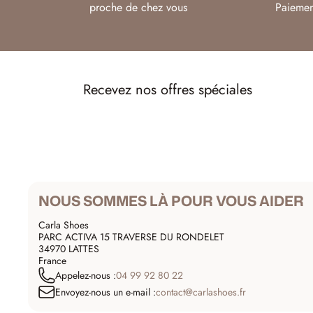
proche de chez vous
Paiemen
Recevez nos offres spéciales
NOUS SOMMES LÀ POUR VOUS AIDER
Carla Shoes
PARC ACTIVA 15 TRAVERSE DU RONDELET
34970 LATTES
France
Appelez-nous :
04 99 92 80 22
Envoyez-nous un e-mail :
contact@carlashoes.fr