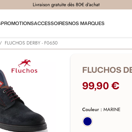
Livraison gratuite dès 80€ d'achat
S
PROMOTIONS
ACCESSOIRES
NOS MARQUES
FLUCHOS DERBY - F0650
FLUCHOS DE
99,90 €
Couleur :
MARINE
MARINE