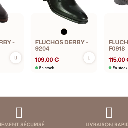
RBY -
FLUCHOS DERBY -
FLUCH
9204
F0918
109,00 €
115,00
En stock
En stock
IEMENT SÉCURISÉ
LIVRAISON RAPI