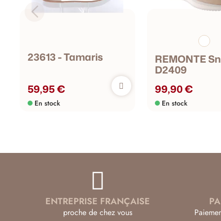
23613 - Tamaris
REMONTE Sne
D2409
59,95 €
99,90 €
En stock
En stock
ENTREPRISE FRANÇAISE
PA
proche de chez vous
Paiemen