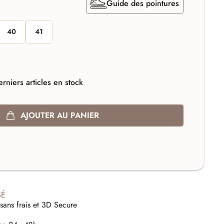
Guide des pointures
40
41
rniers articles en stock
AJOUTER AU PANIER
SÉ
sans frais et 3D Secure
E