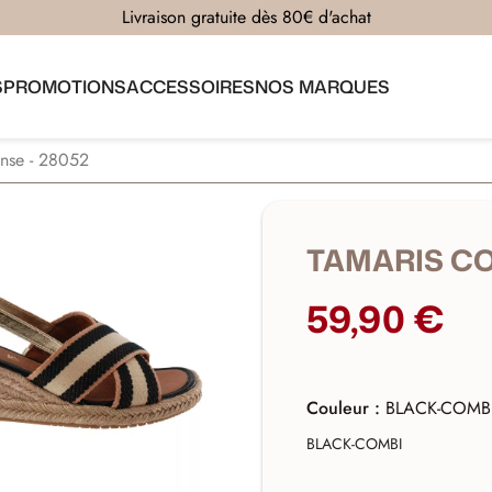
Livraison gratuite dès 80€ d'achat
S
PROMOTIONS
ACCESSOIRES
NOS MARQUES
se - 28052
TAMARIS CO
59,90 €
Couleur :
BLACK-COMB
BLACK-COMBI