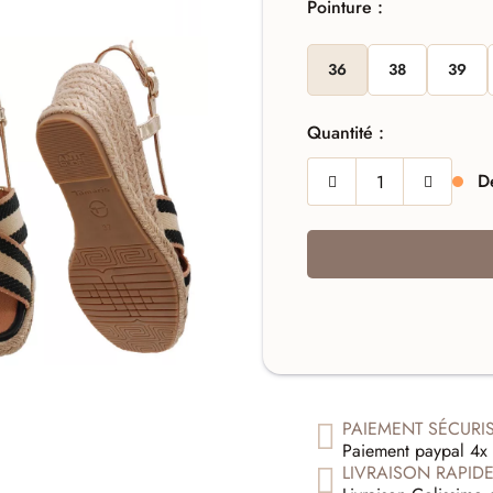
Pointure :
36
38
39
Quantité :
De
PAIEMENT SÉCURI
Paiement paypal 4x 
LIVRAISON RAPID