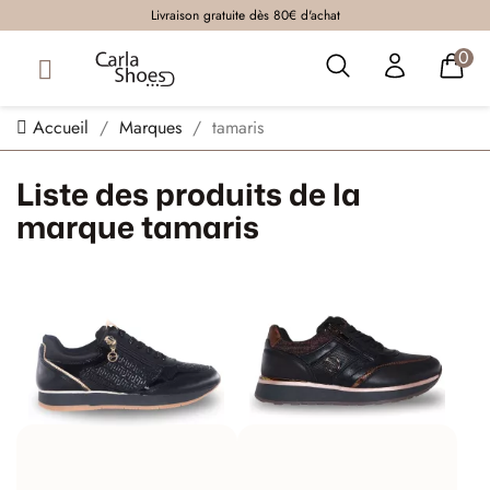
Livraison gratuite dès 80€ d'achat
0
Accueil
Marques
tamaris
Liste des produits de la
marque tamaris