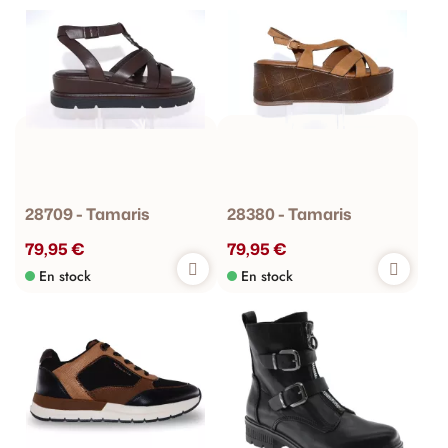
28709 - Tamaris
28380 - Tamaris
79,95 €
79,95 €
En stock
En stock