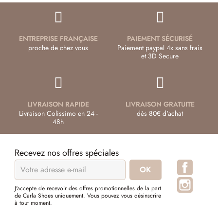
ENTREPRISE FRANÇAISE
PAIEMENT SÉCURISÉ
proche de chez vous
Paiement paypal 4x sans frais
et 3D Secure
LIVRAISON RAPIDE
LIVRAISON GRATUITE
Livraison Colissimo en 24 -
dès 80€ d'achat
48h
Recevez nos offres spéciales
Facebo
Instagr
J'accepte de recevoir des offres promotionnelles de la part
de Carla Shoes uniquement. Vous pouvez vous désinscrire
à tout moment.