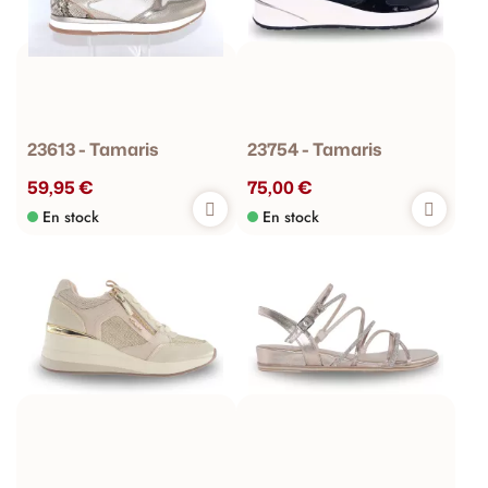
23613 - Tamaris
23754 - Tamaris
59,95 €
75,00 €
En stock
En stock