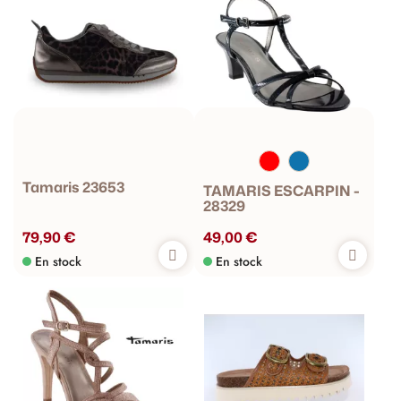
Tamaris 23653
TAMARIS ESCARPIN -
28329
79,90 €
49,00 €
En stock
En stock