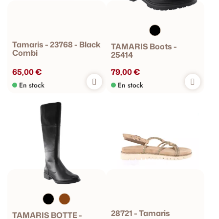
Tamaris - 23768 - Black
TAMARIS Boots -
Combi
25414
65,00 €
79,00 €
En stock
En stock
28721 - Tamaris
TAMARIS BOTTE -