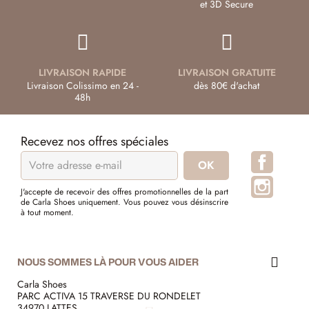
et 3D Secure
LIVRAISON RAPIDE
LIVRAISON GRATUITE
Livraison Colissimo en 24 -
dès 80€ d'achat
48h
Recevez nos offres spéciales
Facebo
Instagr
J'accepte de recevoir des offres promotionnelles de la part
de Carla Shoes uniquement. Vous pouvez vous désinscrire
à tout moment.
NOUS SOMMES LÀ POUR VOUS AIDER
Carla Shoes
PARC ACTIVA 15 TRAVERSE DU RONDELET
34970 LATTES