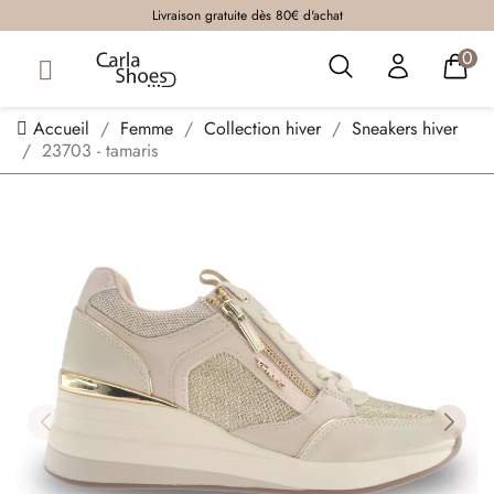
Livraison gratuite dès 80€ d'achat
0
Accueil
Femme
Collection hiver
Sneakers hiver
23703 - tamaris