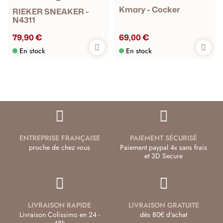
Kmary - Cocker
RIEKER SNEAKER -
N4311
79,90 €
69,00 €
En stock
En stock
ENTREPRISE FRANÇAISE
PAIEMENT SÉCURISÉ
proche de chez vous
Paiement paypal 4x sans frais
et 3D Secure
LIVRAISON RAPIDE
LIVRAISON GRATUITE
Livraison Colissimo en 24 -
dès 80€ d'achat
48h