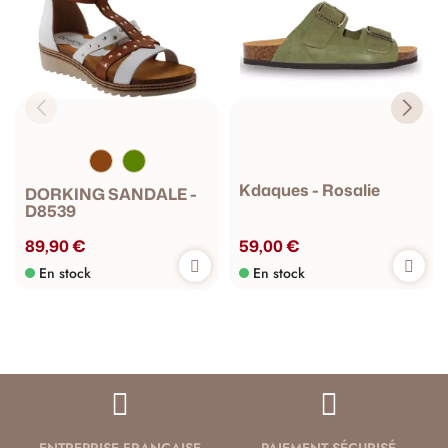
Kdaques - Rosalie
DORKING SANDALE -
D8539
89,90 €
59,00 €
En stock
En stock
ENTREPRISE FRANÇAISE
PAIEMENT SÉCURISÉ