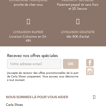
proche de chez vous
Paiement paypal 4x sans frais
et 3D Secure
LIVRAISON RAPIDE
LIVRAISON GRATUITE
Livraison Colissimo en 24 -
dès 80€ d'achat
48h
Recevez nos offres spéciales
Facebo
Instagr
J'accepte de recevoir des offres promotionnelles de la part
de Carla Shoes uniquement. Vous pouvez vous désinscrire
à tout moment.
NOUS SOMMES LÀ POUR VOUS AIDER
Carla Shoes