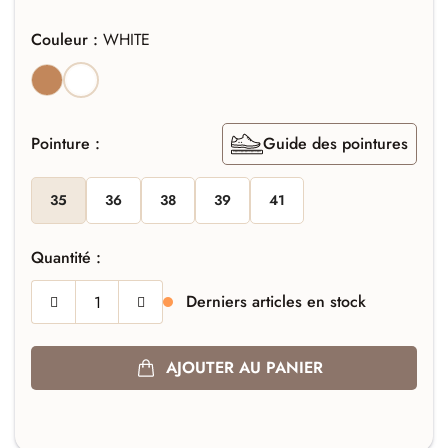
Couleur :
WHITE
COGNAC
WHITE
Pointure :
Guide des pointures
35
36
38
39
41
Quantité :
Derniers articles en stock
AJOUTER AU PANIER