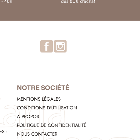
 - 48h
dès 80€ d'achat
Facebook
Instagram
NOTRE SOCIÉTÉ
MENTIONS LÉGALES
CONDITIONS D'UTILISATION
R
A PROPOS
POLITIQUE DE CONFIDENTIALITÉ
S :
NOUS CONTACTER