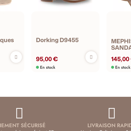
aques
Dorking D9455
MEPHI
SANDA
95,00 €
145,00
En stock
En stock
IEMENT SÉCURISÉ
LIVRAISON RAPI