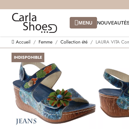
MENU
NOUVEAUTÉ
Accueil
Femme
Collection été
LAURA VITA Com
INDISPONIBLE