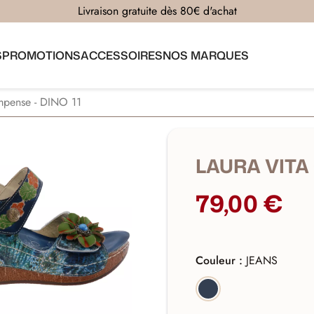
Livraison gratuite dès 80€ d'achat
S
PROMOTIONS
ACCESSOIRES
NOS MARQUES
pense - DINO 11
LAURA VITA
79,00 €
Couleur :
JEANS
JEANS