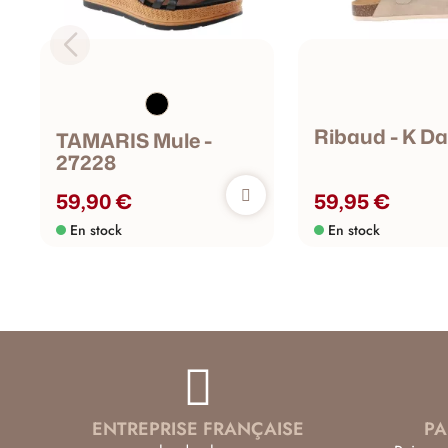
Ribaud - K D
TAMARIS Mule -
27228
59,90 €
59,95 €
En stock
En stock
ENTREPRISE FRANÇAISE
PA