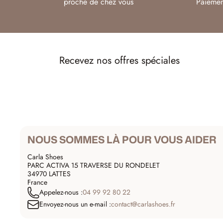
proche de chez vous
Paiemen
Recevez nos offres spéciales
NOUS SOMMES LÀ POUR VOUS AIDER
Carla Shoes
PARC ACTIVA 15 TRAVERSE DU RONDELET
34970 LATTES
France
Appelez-nous :
04 99 92 80 22
Envoyez-nous un e-mail :
contact@carlashoes.fr