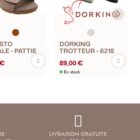
STO
DORKING
LE - PATTIE
TROTTEUR - 6218
 €
89,00 €
En stock
DE
LIVRAISON GRATUITE