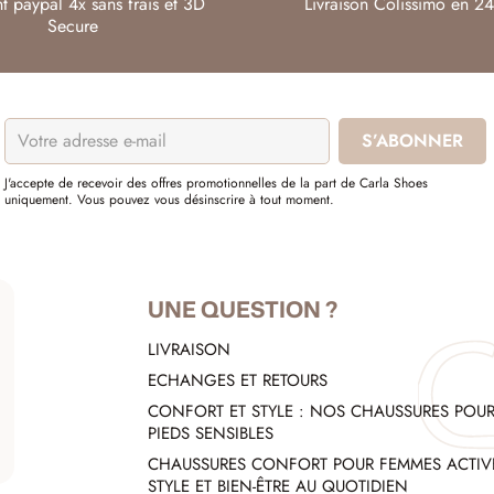
t paypal 4x sans frais et 3D
Livraison Colissimo en 24
Secure
J'accepte de recevoir des offres promotionnelles de la part de Carla Shoes
uniquement. Vous pouvez vous désinscrire à tout moment.
UNE QUESTION ?
LIVRAISON
ECHANGES ET RETOURS
CONFORT ET STYLE : NOS CHAUSSURES POU
PIEDS SENSIBLES
CHAUSSURES CONFORT POUR FEMMES ACTIVE
STYLE ET BIEN-ÊTRE AU QUOTIDIEN