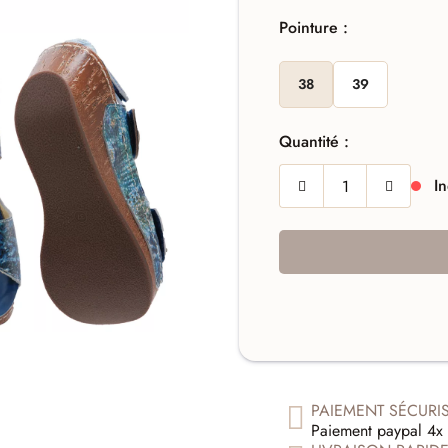
Pointure :
38
39
Quantité :
In
PAIEMENT SÉCURI
Paiement paypal 4x 