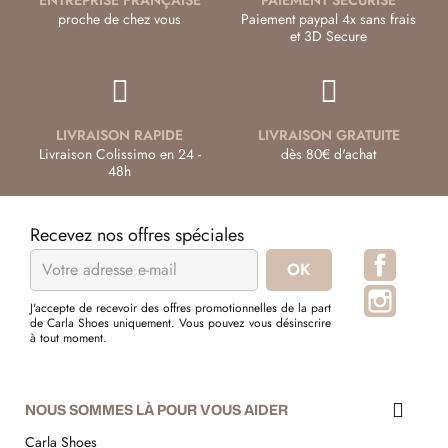
proche de chez vous
Paiement paypal 4x sans frais
et 3D Secure
LIVRAISON RAPIDE
LIVRAISON GRATUITE
Livraison Colissimo en 24 -
dès 80€ d'achat
48h
Recevez nos offres spéciales
Facebo
Instagr
J'accepte de recevoir des offres promotionnelles de la part
de Carla Shoes uniquement. Vous pouvez vous désinscrire
à tout moment.
NOUS SOMMES LÀ POUR VOUS AIDER
Carla Shoes