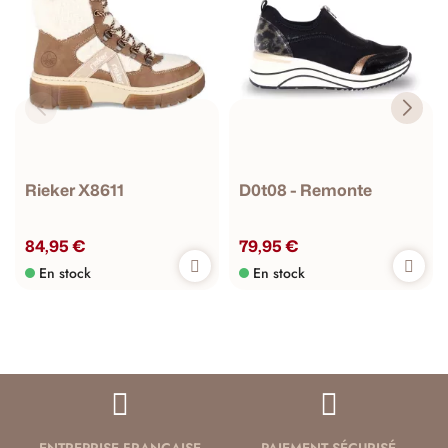
Rieker X8611
D0t08 - Remonte
84,95 €
79,95 €
En stock
En stock
ENTREPRISE FRANÇAISE
PAIEMENT SÉCURISÉ