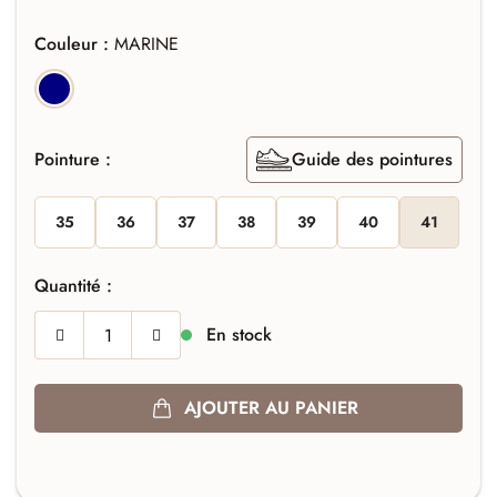
Couleur :
MARINE
MARINE
Pointure :
Guide des pointures
35
36
37
38
39
40
41
Quantité :
En stock
AJOUTER AU PANIER