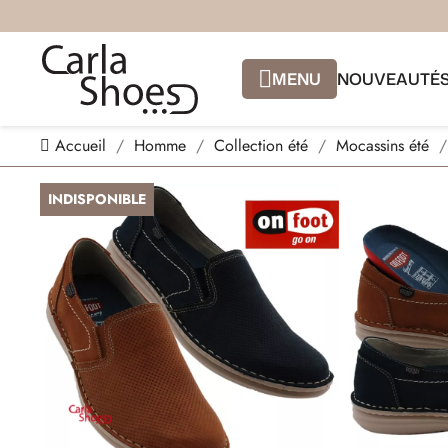
MENU
NOUVEAUTÉ
Accueil
Homme
Collection été
Mocassins été
INDISPONIBLE