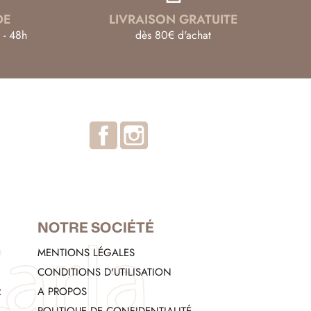
DE
LIVRAISON GRATUITE
 - 48h
dès 80€ d'achat
Facebook
Instagram
NOTRE SOCIÉTÉ
MENTIONS LÉGALES
CONDITIONS D'UTILISATION
R
A PROPOS
POLITIQUE DE CONFIDENTIALITÉ