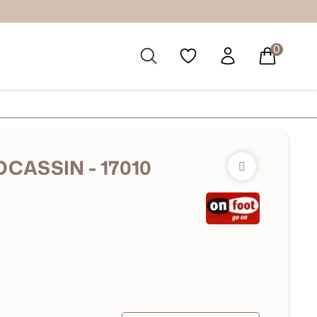
0
CASSIN - 17010