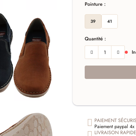
Pointure :
39
41
Quantité :
In
PAIEMENT SÉCURI
Paiement paypal 4x 
LIVRAISON RAPID