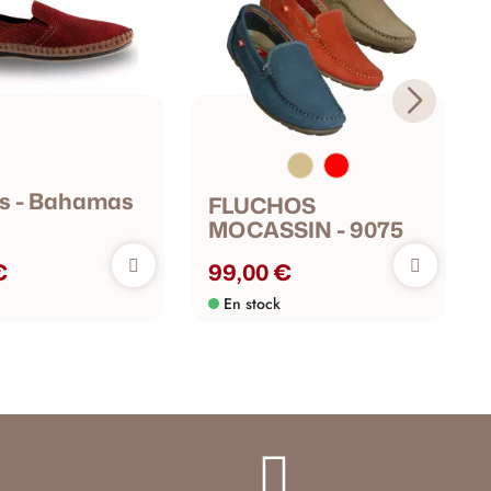
s - Bahamas
FLUCHOS
MOCASSIN - 9075
€
99,00 €
En stock