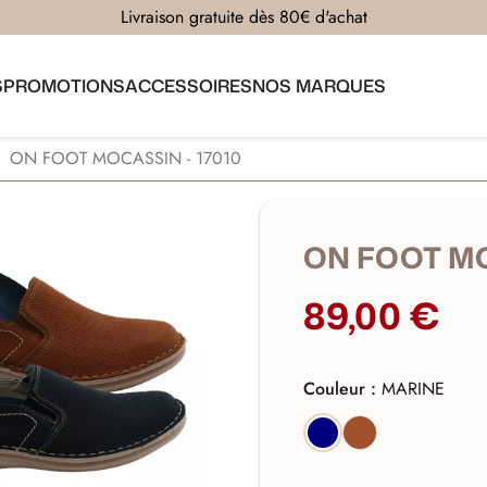
Livraison gratuite dès 80€ d'achat
S
PROMOTIONS
ACCESSOIRES
NOS MARQUES
ON FOOT MOCASSIN - 17010
ON FOOT MO
89,00 €
Couleur :
MARINE
CUERO
MARINE