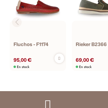
Fluchos - F1174
Rieker B2366
95,00 €
69,00 €
En stock
En stock