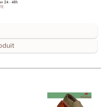
en 24 - 48h
TE
oduit