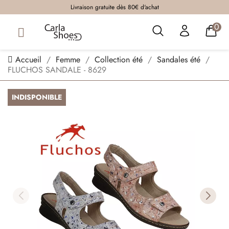
Livraison gratuite dès 80€ d'achat
0
Accueil
Femme
Collection été
Sandales été
FLUCHOS SANDALE - 8629
INDISPONIBLE