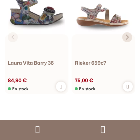
Laura Vita Barry 36
Rieker 659c7
84,90 €
75,00 €
En stock
En stock