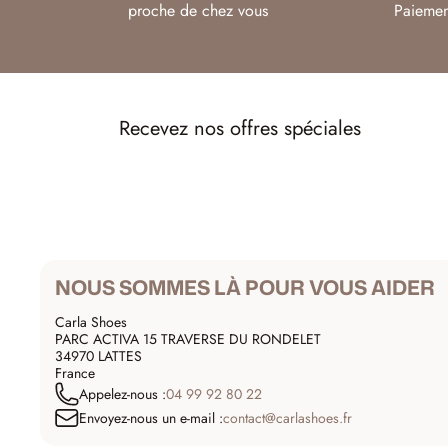
proche de chez vous
Paiemen
Recevez nos offres spéciales
NOUS SOMMES LÀ POUR VOUS AIDER
Carla Shoes
PARC ACTIVA 15 TRAVERSE DU RONDELET
34970 LATTES
France
Appelez-nous :
04 99 92 80 22
Envoyez-nous un e-mail :
contact@carlashoes.fr