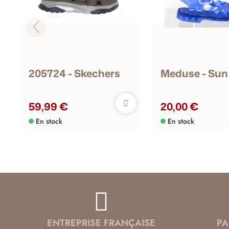
205724 - Skechers
Meduse - Sun
59,99 €
20,00 €
En stock
En stock
ENTREPRISE FRANÇAISE
PA