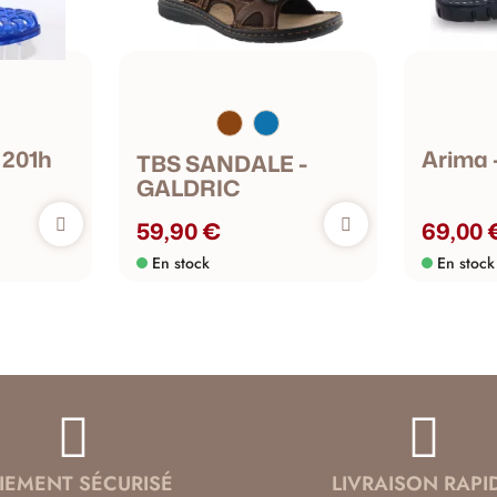
 201h
Arima 
TBS SANDALE -
GALDRIC
59,90 €
69,00 
En stock
En stock
IEMENT SÉCURISÉ
LIVRAISON RAPI