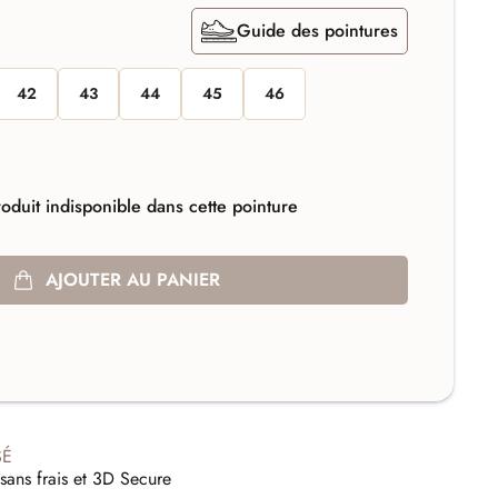
Guide des pointures
42
43
44
45
46
oduit indisponible dans cette pointure
AJOUTER AU PANIER
SÉ
sans frais et 3D Secure