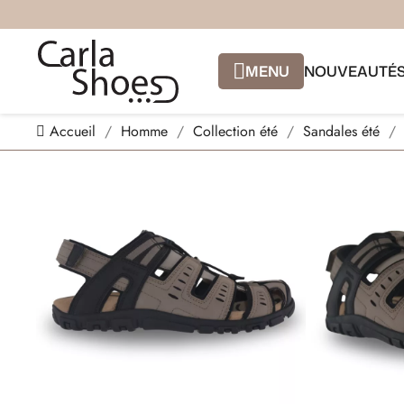
MENU
NOUVEAUTÉ
Accueil
Homme
Collection été
Sandales été