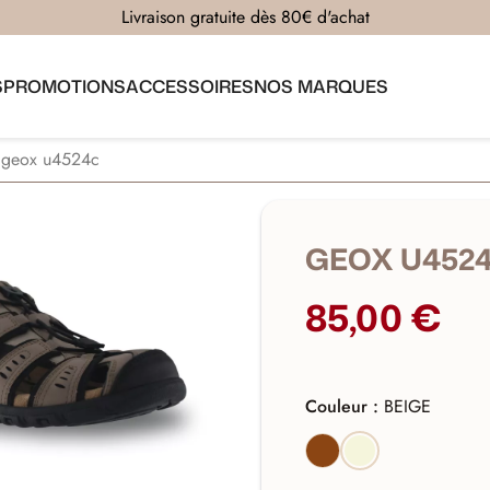
Livraison gratuite dès 80€ d'achat
S
PROMOTIONS
ACCESSOIRES
NOS MARQUES
geox u4524c
GEOX U452
85,00 €
Couleur :
BEIGE
MARRON
BEIGE