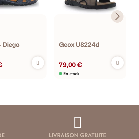
- Diego
Geox U8224d
€
79,00 €
En stock
DE
LIVRAISON GRATUITE