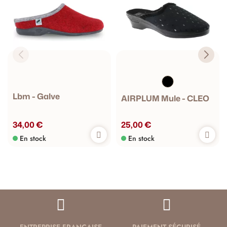
Lbm - Galve
AIRPLUM Mule - CLEO
34,00 €
25,00 €
En stock
En stock
ENTREPRISE FRANÇAISE
PAIEMENT SÉCURISÉ