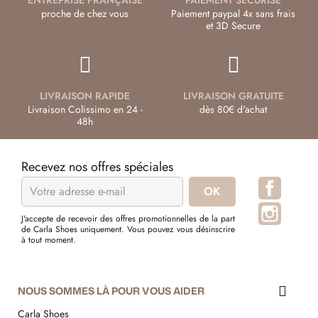
proche de chez vous
Paiement paypal 4x sans frais
et 3D Secure
LIVRAISON RAPIDE
LIVRAISON GRATUITE
Livraison Colissimo en 24 -
dès 80€ d'achat
48h
Recevez nos offres spéciales
Facebo
Instagr
J'accepte de recevoir des offres promotionnelles de la part
de Carla Shoes uniquement. Vous pouvez vous désinscrire
à tout moment.
NOUS SOMMES LÀ POUR VOUS AIDER
Carla Shoes