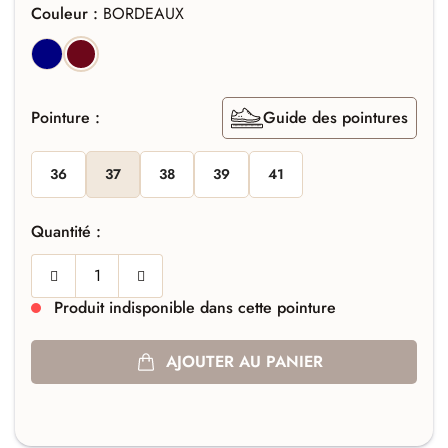
Couleur :
BORDEAUX
MARINE
BORDEAUX
Pointure :
Guide des pointures
36
37
38
39
41
Quantité :
Produit indisponible dans cette pointure
AJOUTER AU PANIER