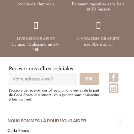
proche de chez vous
Paiement paypal 4x sans frais
et 3D Secure
LIVRAISON RAPIDE
LIVRAISON GRATUITE
Livraison Colissimo en 24 -
dès 80€ d'achat
48h
Recevez nos offres spéciales
Facebo
Instagr
J'accepte de recevoir des offres promotionnelles de la part
de Carla Shoes uniquement. Vous pouvez vous désinscrire
à tout moment.
NOUS SOMMES LÀ POUR VOUS AIDER
Carla Shoes