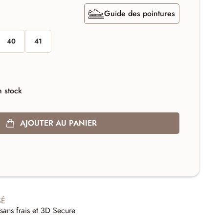
Guide des pointures
40
41
 stock
AJOUTER AU PANIER
SÉ
sans frais et 3D Secure