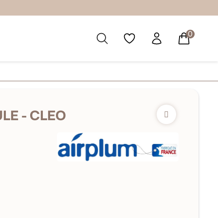
0
LE - CLEO