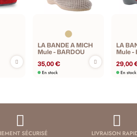
LA BANDE A MICH
LA BA
Mule - BARDOU
Mule -
35,00 €
29,00 
En stock
En stock
IEMENT SÉCURISÉ
LIVRAISON RAPI