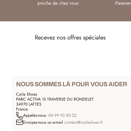
proche de chez vous
Paiemen
Recevez nos offres spéciales
NOUS SOMMES LÀ POUR VOUS AIDER
Carla Shoes
PARC ACTIVA 15 TRAVERSE DU RONDELET
34970 LATTES
France
Appelez-nous :
04 99 92 80 22
Envoyez-nous un e-mail :
contact@carlashoes.fr