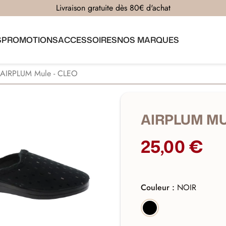
Livraison gratuite dès 80€ d'achat
S
PROMOTIONS
ACCESSOIRES
NOS MARQUES
AIRPLUM Mule - CLEO
AIRPLUM MU
25,00 €
Couleur :
NOIR
NOIR