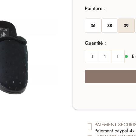
Pointure :
36
38
39
Quantité :
En
PAIEMENT SÉCURI
Paiement paypal 4x 