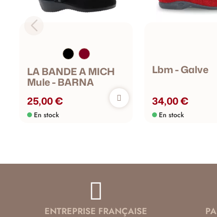
Lbm - Galve
LA BANDE A MICH
Mule - BARNA
25,00 €
34,00 €
En stock
En stock
ENTREPRISE FRANÇAISE
PA