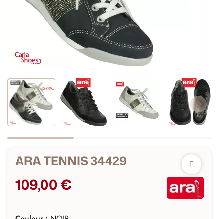
ARA TENNIS 34429
109,00 €
Couleur :
NOIR