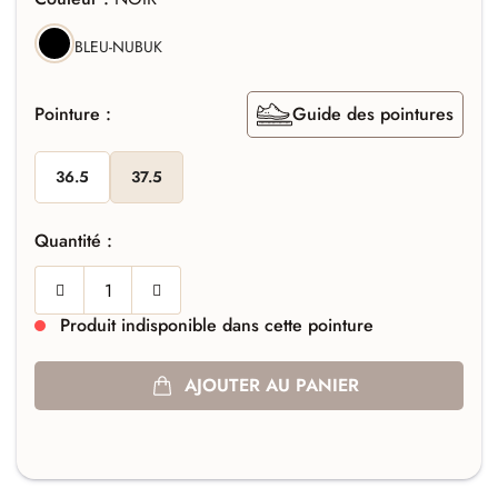
NOIR
BLEU-NUBUK
Pointure :
Guide des pointures
36.5
37.5
Quantité :
Produit indisponible dans cette pointure
AJOUTER AU PANIER