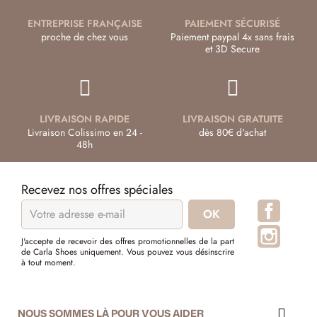
ENTREPRISE FRANÇAISE
PAIEMENT SÉCURISÉ
proche de chez vous
Paiement paypal 4x sans frais
et 3D Secure
LIVRAISON RAPIDE
LIVRAISON GRATUITE
Livraison Colissimo en 24 -
dès 80€ d'achat
48h
Recevez nos offres spéciales
Facebo
Instagr
J'accepte de recevoir des offres promotionnelles de la part
de Carla Shoes uniquement. Vous pouvez vous désinscrire
à tout moment.
NOUS SOMMES LÀ POUR VOUS AIDER