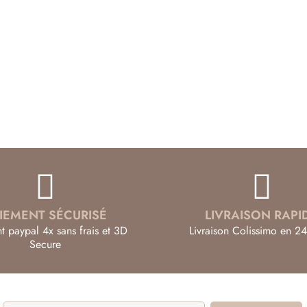
IEMENT SÉCURISÉ
LIVRAISON RAPI
t paypal 4x sans frais et 3D
Livraison Colissimo en 24
Secure