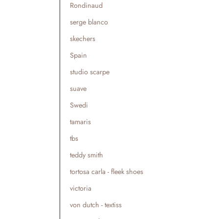
Rondinaud
serge blanco
skechers
Spain
studio scarpe
suave
Swedi
tamaris
tbs
teddy smith
tortosa carla - fleek shoes
victoria
von dutch - textiss