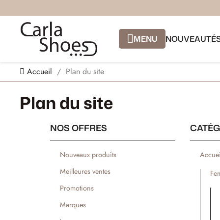
MENU
NOUVEAUTÉ
Accueil
Plan du site
Plan du site
NOS OFFRES
CATÉG
Nouveaux produits
Accuei
Meilleures ventes
Fe
Promotions
Marques