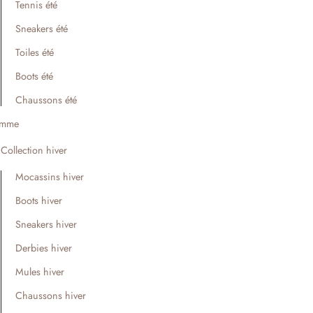
Tennis été
Sneakers été
Toiles été
Boots été
Chaussons été
mme
Collection hiver
Mocassins hiver
Boots hiver
Sneakers hiver
Derbies hiver
Mules hiver
Chaussons hiver