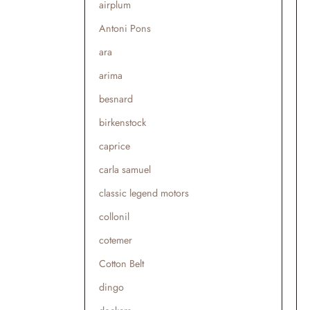
airplum
Antoni Pons
ara
arima
besnard
birkenstock
caprice
carla samuel
classic legend motors
collonil
cotemer
Cotton Belt
dingo