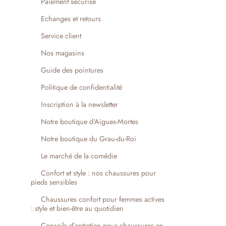
Paiement sécurisé
Echanges et retours
Service client
Nos magasins
Guide des pointures
Politique de confidentialité
Inscription à la newsletter
Notre boutique d'Aigues-Mortes
Notre boutique du Grau-du-Roi
Le marché de la comédie
Confort et style : nos chaussures pour
pieds sensibles
Chaussures confort pour femmes actives
: style et bien-être au quotidien
Conseils d’entretien pour chaussures en