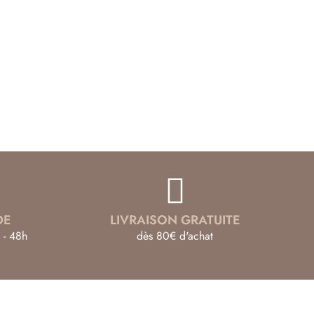
DE
LIVRAISON GRATUITE
 - 48h
dès 80€ d'achat