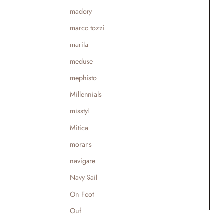
madory
marco tozzi
marila
meduse
mephisto
Millennials
misstyl
Mitica
morans
navigare
Navy Sail
On Foot
Ouf