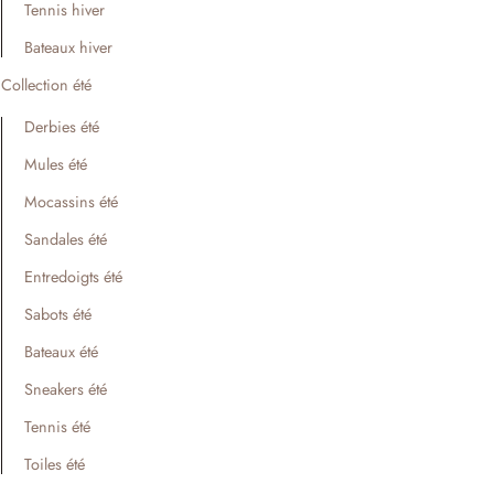
Tennis hiver
Bateaux hiver
Collection été
Derbies été
Mules été
Mocassins été
Sandales été
Entredoigts été
Sabots été
Bateaux été
Sneakers été
Tennis été
Toiles été